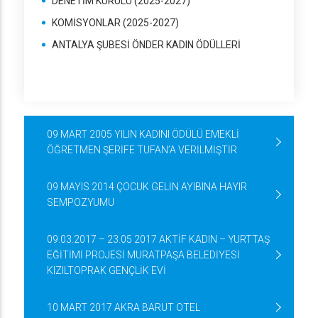
DENETİM KURULU (2025-2027)
KOMİSYONLAR (2025-2027)
ANTALYA ŞUBESİ ÖNDER KADIN ÖDÜLLERİ
09 MART 2005 YILIN KADINI ÖDÜLÜ EMEKLİ
ÖĞRETMEN ŞERİFE TUFAN’A VERİLMİŞTİR
09 MAYIS 2014 ÇOCUK GELİN AYIBINA HAYIR
SEMPOZYUMU
09.03.2017 – 23.05 2017 AKTİF KADIN – YURTTAŞ
EĞİTİMİ PROJESİ MURATPAŞA BELEDİYESİ
KIZILTOPRAK GENÇLİK EVİ
10 MART 2017 AKRA BARUT OTEL