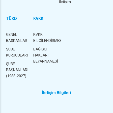
İletişim
TÜKD
KVKK
GENEL
KVKK
BAŞKANLAR
BİLGİLENDİRMESİ
ŞUBE
BAĞIŞÇI
KURUCULARI
HAKLARI
BEYANNAMESİ
ŞUBE
BAŞKANLARI
(1988-2027)
İletişim Bilgileri