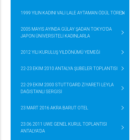
1999 YILIN KADINI VALİ LALE AYTAMAN ÖDÜL TÖREN
2005 MAYIS AYINDA GÜLAY ŞADAN TOKYO’DA
JAPON ÜNİVERSİTELİ KADINLARLA
2012 YILI KURULUŞ YILDÖNÜMÜ YEMEĞİ
22-23 EKİM 2010 ANTALYA ŞUBELER TOPLANTISI
22-29 EKİM 2000 STUTTGARD ZİYARETİ LEYLA
DAĞISTANLI SERGİSİ
23 MART 2016 AKRA BARUT OTEL
23.06.2011 UWE GENEL KURUL TOPLANTISI
ANTALYA’DA