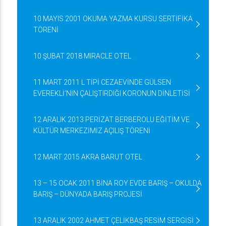
10 MAYIS 2001 OKUMA YAZMA KURSU SERTİFİKA
TÖRENİ
10 ŞUBAT 2018 MIRACLE OTEL
11 MART 2011 L TİPİ CEZAEVİNDE GÜLSEN
EVEREKLİ’NİN ÇALIŞTIRDIĞI KORONUN DİNLETİSİ
12 ARALIK 2013 PERİZAT BERBEROLU EĞİTİM VE
KÜLTÜR MERKEZİMİZ AÇILIŞ TÖRENİ
12 MART 2015 AKRA BARUT OTEL
13 – 15 OCAK 2011 BİNA ROY EVDE BARIŞ – OKULDA
BARIŞ – DÜNYADA BARIŞ PROJESİ
13 ARALIK 2002 AHMET ÇELİKBAŞ RESİM SERGİSİ