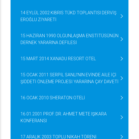
14 EYLÜL 2002 KIBRIS TÜKD TOPLANTISI DERVİŞ
EROĞLU ZİYARETİ
15 HAZİRAN 1990 OLGUNLAŞMA ENSTİTÜSÜNÜN
DERNEK YARARINA DEFİLESİ
15 MART 2014 XANADU RESORT OTEL
15 OCAK 2011 SERPİL SANLI’NIN EVİNDE AİLE İÇİ
ŞİDDETİ ÖNLEME PROJESİ YARARINA ÇAY DAVETİ
16 OCAK 2010 SHERATON OTELİ
16.01.2001 PROF. DR. AHMET METE IŞIKARA
KONFERANSI
17 ARALIK 2003 TOPLU NİKAH TÖRENİ