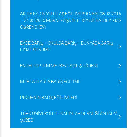
AKTİF KADIN YURTTAŞ EĞİTİMİ PROJESİ 08.03.2016
– 24.05.2016 MURATPAŞA BELEDİYESİ BALBEY KIZ
ÖĞRENCİ EVİ
EVDE BARIŞ – OKULDA BARIŞ – DÜNYADA BARIŞ
FİNAL SUNUMU
FATİH TOPLUM MERKEZİ AÇILIŞ TÖRENİ
MUHTARLARLA BARIŞ EĞİTİMİ
PROJENİN BARIŞ EĞİTİMLERİ
TÜRK ÜNİVERSİTELİ KADINLAR DERNEĞİ ANTALYA
ŞUBESİ