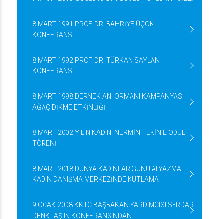
8 MART 1991 PROF. DR. BAHRİYE ÜÇOK
KONFERANSI
8 MART 1992 PROF. DR. TÜRKAN SAYLAN
KONFERANSI
8 MART 1998 DERNEK ANI ORMANI KAMPANYASI
AĞAÇ DİKME ETKİNLİĞİ
8 MART 2002 YILIN KADINI NERMİN TEKİN’E ÖDÜL
TÖRENİ
8 MART 2018 DÜNYA KADINLAR GÜNÜ ALYAZMA
KADIN DANIŞMA MERKEZİNDE KUTLAMA
9 OCAK 2008 KKTC BAŞBAKAN YARDIMCISI SERDAR
DENKTAŞ’IN KONFERANSINDAN