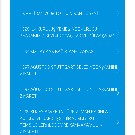
18 HAZİRAN 2008 TOPLU NİKAH TÖRENİ
1989 İLK KURULUŞ YEMEĞİNDE KURUCU
BAŞKANIMIZ SEVİM KOCAÇITAK VE GÜLAY ŞADAN
1994 KIZILAY KAN BAĞIŞI KAMPANYASI
1997 AĞUSTOS STUTTGART BELEDİYE BAŞKANINI
ZİYARET
1997 AĞUSTOS STUTTGART BELEDİYE BAŞKANINI
ZİYARET
1999 KUZEY BAVYERA TÜRK-ALMAN KADINLAR
KULÜBÜ VE KARDEŞ ŞEHİR NÜRNBERG
TEMSİLCİLERİ İLE DEMRE KAYMAKAMLIĞINI
ZİYARETİ