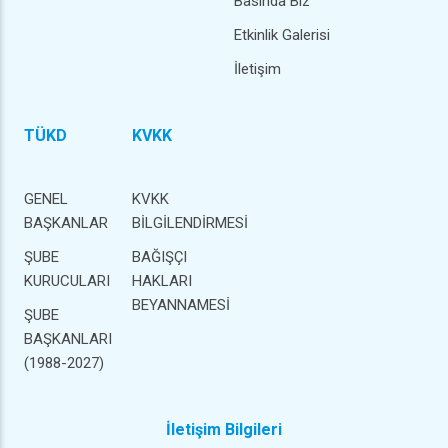
Basında Biz
Etkinlik Galerisi
İletişim
TÜKD
KVKK
GENEL
KVKK
BAŞKANLAR
BİLGİLENDİRMESİ
ŞUBE
BAĞIŞÇI
KURUCULARI
HAKLARI
BEYANNAMESİ
ŞUBE
BAŞKANLARI
(1988-2027)
İletişim Bilgileri