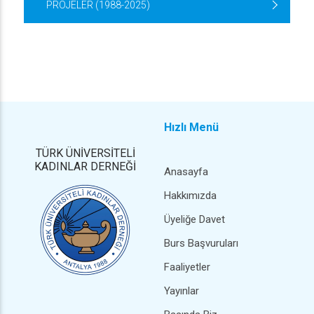
PROJELER (1988-2025)
Hızlı Menü
TÜRK ÜNİVERSİTELİ
KADINLAR DERNEĞİ
Anasayfa
Hakkımızda
Üyeliğe Davet
Burs Başvuruları
Faaliyetler
Yayınlar