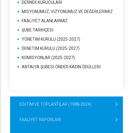
DERNEK KURUCULARI
MİSYONUMUZ, VİZYONUMUZ VE DEĞERLERİMİZ
FAALİYET ALANLARIMIZ
ŞUBE TARİHÇESİ
YÖNETİM KURULU (2025-2027)
DENETİM KURULU (2025-2027)
KOMİSYONLAR (2025-2027)
ANTALYA ŞUBESİ ÖNDER KADIN ÖDÜLLERİ
EĞİTİM VE TOPLANTILAR (1988-2024)
FAALİYET RAPORLARI