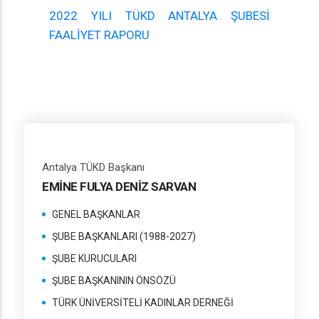
2022 YILI TÜKD ANTALYA ŞUBESİ
FAALİYET RAPORU
Antalya TÜKD Başkanı
EMİNE FULYA DENİZ SARVAN
GENEL BAŞKANLAR
ŞUBE BAŞKANLARI (1988-2027)
ŞUBE KURUCULARI
ŞUBE BAŞKANININ ÖNSÖZÜ
TÜRK ÜNİVERSİTELİ KADINLAR DERNEĞİ