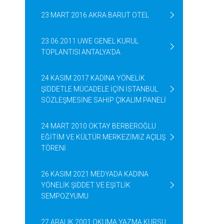
23 MART 2016 AKRA BARUT OTEL
23.06.2011 UWE GENEL KURUL
TOPLANTISI ANTALYA’DA
24 KASIM 2017 KADINA YÖNELİK
ŞİDDETLE MÜCADELE İÇİN İSTANBUL
SÖZLEŞMESİNE SAHİP ÇIKALIM PANELİ
24 MART 2010 OKTAY BERBEROĞLU
EĞİTİM VE KÜLTÜR MERKEZİMİZ AÇILIŞ
TÖRENİ
26 KASIM 2021 MEDYADA KADINA
YÖNELİK ŞİDDET VE EŞİTLİK
SEMPOZYUMU
27 ARALIK 2001 OKUMA YAZMA KURSU