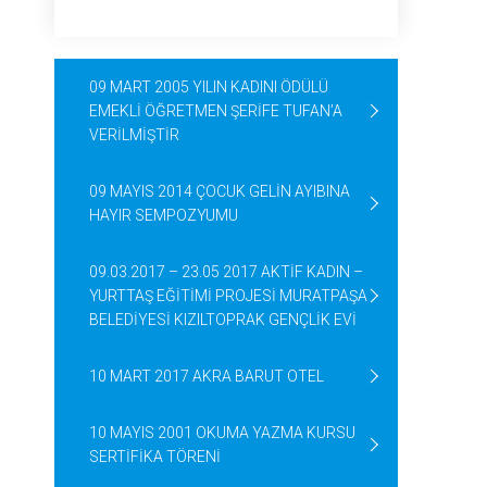
09 MART 2005 YILIN KADINI ÖDÜLÜ
EMEKLİ ÖĞRETMEN ŞERİFE TUFAN’A
VERİLMİŞTİR
09 MAYIS 2014 ÇOCUK GELİN AYIBINA
HAYIR SEMPOZYUMU
09.03.2017 – 23.05 2017 AKTİF KADIN –
YURTTAŞ EĞİTİMİ PROJESİ MURATPAŞA
BELEDİYESİ KIZILTOPRAK GENÇLİK EVİ
10 MART 2017 AKRA BARUT OTEL
10 MAYIS 2001 OKUMA YAZMA KURSU
SERTİFİKA TÖRENİ