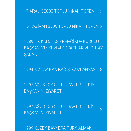
17 ARALIK 2003 TOPLU NİKAH TÖRENİ
18 HAZİRAN 2008 TOPLU NİKAH TÖRENİ
1989 İLK KURULUŞ YEMEĞİNDE KURUCU
BAŞKANIMIZ SEVİM KOCAÇITAK VE GÜLAY
ŞADAN
1994 KIZILAY KAN BAĞIŞI KAMPANYASI
1997 AĞUSTOS STUTTGART BELEDİYE
BAŞKANINI ZİYARET
1997 AĞUSTOS STUTTGART BELEDİYE
BAŞKANINI ZİYARET
1999 KUZEY BAVYERA TÜRK-ALMAN