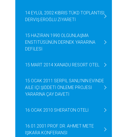
14 EYLÜL 2002 KIBRIS TÜKD TOPLANTISI
DERVİŞ EROĞLU ZİYARETİ
15 HAZİRAN 1990 OLGUNLAŞMA
ENSTİTÜSÜNÜN DERNEK YARARINA
DEFİLESİ
15 MART 2014 XANADU RESORT OTEL
15 OCAK 2011 SERPİL SANLI’NIN EVİNDE
AİLE İÇİ ŞİDDETİ ÖNLEME PROJESİ
YARARINA ÇAY DAVETİ
16 OCAK 2010 SHERATON OTELİ
16.01.2001 PROF. DR. AHMET METE
IŞIKARA KONFERANSI