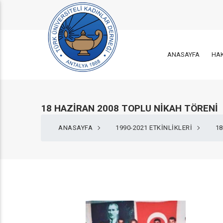
ANASAYFA
HA
18 HAZİRAN 2008 TOPLU NİKAH TÖRENİ
ANASAYFA
1990-2021 ETKINLIKLERI
18