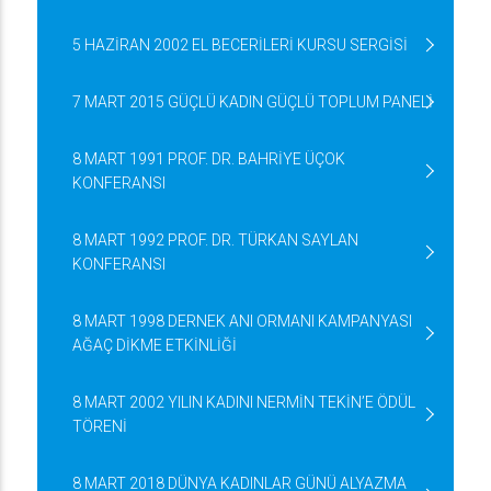
5 HAZİRAN 2002 EL BECERİLERİ KURSU SERGİSİ
7 MART 2015 GÜÇLÜ KADIN GÜÇLÜ TOPLUM PANELİ
8 MART 1991 PROF. DR. BAHRİYE ÜÇOK
KONFERANSI
8 MART 1992 PROF. DR. TÜRKAN SAYLAN
KONFERANSI
8 MART 1998 DERNEK ANI ORMANI KAMPANYASI
AĞAÇ DİKME ETKİNLİĞİ
8 MART 2002 YILIN KADINI NERMİN TEKİN’E ÖDÜL
TÖRENİ
8 MART 2018 DÜNYA KADINLAR GÜNÜ ALYAZMA