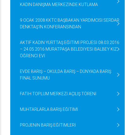
KADIN DANIŞMA MERKEZİNDE KUTLAMA
9 OCAK 2008 KKTC BAŞBAKAN YARDIMCISI SERDAR
DENKTAŞ’IN KONFERANSINDAN
AKTİF KADIN YURTTAŞ EĞİTİMİ PROJESİ 08.03.2016
– 24.05.2016 MURATPAŞA BELEDİYESİ BALBEY KIZ
ÖĞRENCİ EVİ
EVDE BARIŞ – OKULDA BARIŞ – DÜNYADA BARIŞ
FİNAL SUNUMU
FATİH TOPLUM MERKEZİ AÇILIŞ TÖRENİ
MUHTARLARLA BARIŞ EĞİTİMİ
PROJENİN BARIŞ EĞİTİMLERİ