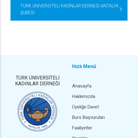
TÜRK ÜNİVERSİTELİ KADINLAR DERNEĞİ ANTALYA
ŞUBESİ
Hızlı Menü
TÜRK ÜNİVERSİTELİ
KADINLAR DERNEĞİ
Anasayfa
Hakkımızda
Üyeliğe Davet
Burs Başvuruları
Faaliyetler