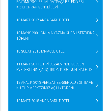
EĞİTİMİ PROJESİ MURATPAŞA BELEDİYESİ
KIZILTOPRAK GENÇLİK EVİ
10 MART 2017 AKRA BARUT OTEL
10 MAYIS 2001 OKUMA YAZMA KURSU SERTİFİKA
TÖRENİ
10 ŞUBAT 2018 MIRACLE OTEL
11 MART 2011 L TİPİ CEZAEVİNDE GÜLSEN
EVEREKLİ’NİN ÇALIŞTIRDIĞI KORONUN DİNLETİSİ
12 ARALIK 2013 PERİZAT BERBEROLU EĞİTİM VE
KÜLTÜR MERKEZİMİZ AÇILIŞ TÖRENİ
12 MART 2015 AKRA BARUT OTEL