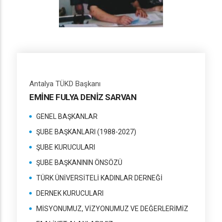
Antalya TÜKD Başkanı
EMİNE FULYA DENİZ SARVAN
GENEL BAŞKANLAR
ŞUBE BAŞKANLARI (1988-2027)
ŞUBE KURUCULARI
ŞUBE BAŞKANININ ÖNSÖZÜ
TÜRK ÜNİVERSİTELİ KADINLAR DERNEĞİ
DERNEK KURUCULARI
MİSYONUMUZ, VİZYONUMUZ VE DEĞERLERİMİZ