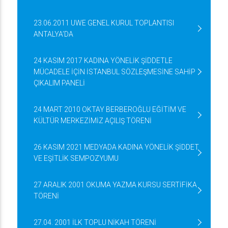
23.06.2011 UWE GENEL KURUL TOPLANTISI
ANTALYA’DA
24 KASIM 2017 KADINA YÖNELİK ŞİDDETLE
MÜCADELE İÇİN İSTANBUL SÖZLEŞMESİNE SAHİP
ÇIKALIM PANELİ
24 MART 2010 OKTAY BERBEROĞLU EĞİTİM VE
KÜLTÜR MERKEZİMİZ AÇILIŞ TÖRENİ
26 KASIM 2021 MEDYADA KADINA YÖNELİK ŞİDDET
VE EŞİTLİK SEMPOZYUMU
27 ARALIK 2001 OKUMA YAZMA KURSU SERTİFİKA
TÖRENİ
27.04. 2001 İLK TOPLU NİKAH TÖRENİ