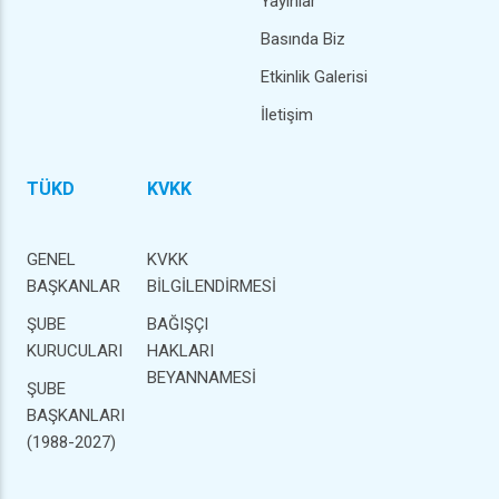
Yayınlar
Basında Biz
Etkinlik Galerisi
İletişim
TÜKD
KVKK
GENEL
KVKK
BAŞKANLAR
BİLGİLENDİRMESİ
ŞUBE
BAĞIŞÇI
KURUCULARI
HAKLARI
BEYANNAMESİ
ŞUBE
BAŞKANLARI
(1988-2027)