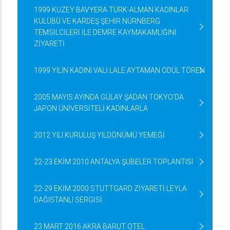
1999 KUZEY BAVYERA TÜRK-ALMAN KADINLAR
KULÜBÜ VE KARDEŞ ŞEHİR NÜRNBERG
TEMSİLCİLERİ İLE DEMRE KAYMAKAMLIĞINI
ZİYARETİ
1999 YILIN KADINI VALİ LALE AYTAMAN ÖDÜL TÖREN
2005 MAYIS AYINDA GÜLAY ŞADAN TOKYO’DA
JAPON ÜNİVERSİTELİ KADINLARLA
2012 YILI KURULUŞ YILDÖNÜMÜ YEMEĞİ
22-23 EKİM 2010 ANTALYA ŞUBELER TOPLANTISI
22-29 EKİM 2000 STUTTGARD ZİYARETİ LEYLA
DAĞISTANLI SERGİSİ
23 MART 2016 AKRA BARUT OTEL