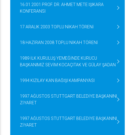
16.01.2001 PROF. DR. AHMET METE IŞIKARA
KONFERANSI
17 ARALIK 2003 TOPLU NİKAH TÖRENİ
18 HAZİRAN 2008 TOPLU NİKAH TÖRENİ
1989 İLK KURULUŞ YEMEĞİNDE KURUCU
BAŞKANIMIZ SEVİM KOCAÇITAK VE GÜLAY ŞADAN
1994 KIZILAY KAN BAĞIŞI KAMPANYASI
1997 AĞUSTOS STUTTGART BELEDİYE BAŞKANINI
ZİYARET
1997 AĞUSTOS STUTTGART BELEDİYE BAŞKANINI
ZİYARET