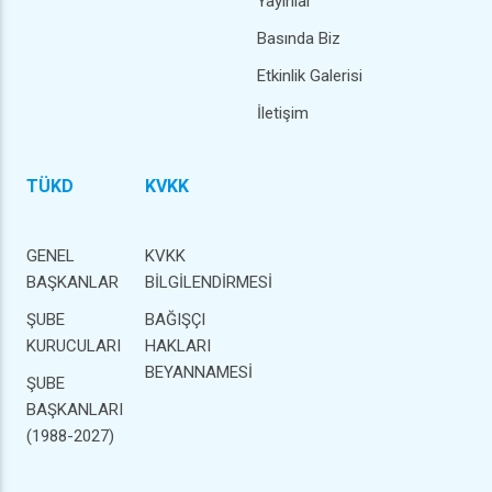
Yayınlar
Basında Biz
Etkinlik Galerisi
İletişim
TÜKD
KVKK
GENEL
KVKK
BAŞKANLAR
BİLGİLENDİRMESİ
ŞUBE
BAĞIŞÇI
KURUCULARI
HAKLARI
BEYANNAMESİ
ŞUBE
BAŞKANLARI
(1988-2027)