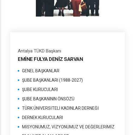
Antalya TÜKD Başkanı
EMİNE FULYA DENİZ SARVAN
GENEL BAŞKANLAR
ŞUBE BAŞKANLARI (1988-2027)
ŞUBE KURUCULARI
ŞUBE BAŞKANININ ÖNSÖZÜ
TÜRK ÜNİVERSİTELİ KADINLAR DERNEĞİ
DERNEK KURUCULARI
MİSYONUMUZ, VİZYONUMUZ VE DEĞERLERİMİZ