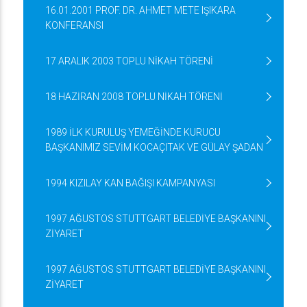
16.01.2001 PROF. DR. AHMET METE IŞIKARA
KONFERANSI
17 ARALIK 2003 TOPLU NİKAH TÖRENİ
18 HAZİRAN 2008 TOPLU NİKAH TÖRENİ
1989 İLK KURULUŞ YEMEĞİNDE KURUCU
BAŞKANIMIZ SEVİM KOCAÇITAK VE GÜLAY ŞADAN
1994 KIZILAY KAN BAĞIŞI KAMPANYASI
1997 AĞUSTOS STUTTGART BELEDİYE BAŞKANINI
ZİYARET
1997 AĞUSTOS STUTTGART BELEDİYE BAŞKANINI
ZİYARET