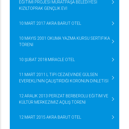
EĞİTİMİ PROJESİ MURATPAŞA BELEDİYESİ
KIZILTOPRAK GENÇLİK EVİ
10 MART 2017 AKRA BARUT OTEL
10 MAYIS 2001 OKUMA YAZMA KURSU SERTİFİKA
TÖRENİ
10 ŞUBAT 2018 MIRACLE OTEL
11 MART 2011 L TİPİ CEZAEVİNDE GÜLSEN
EVEREKLİ’NİN ÇALIŞTIRDIĞI KORONUN DİNLETİSİ
12 ARALIK 2013 PERİZAT BERBEROLU EĞİTİM VE
KÜLTÜR MERKEZİMİZ AÇILIŞ TÖRENİ
12 MART 2015 AKRA BARUT OTEL