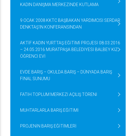
KADIN DANIŞMA MERKEZİNDE KUTLAMA
9 OCAK 2008 KKTC BAŞBAKAN YARDIMCISI SERDAR
DENKTAŞ’IN KONFERANSINDAN
AKTİF KADIN YURTTAŞ EĞİTİMİ PROJESİ 08.03.2016
– 24.05.2016 MURATPAŞA BELEDİYESİ BALBEY KIZ
ÖĞRENCİ EVİ
EVDE BARIŞ – OKULDA BARIŞ – DÜNYADA BARIŞ
FİNAL SUNUMU
FATİH TOPLUM MERKEZİ AÇILIŞ TÖRENİ
MUHTARLARLA BARIŞ EĞİTİMİ
PROJENİN BARIŞ EĞİTİMLERİ