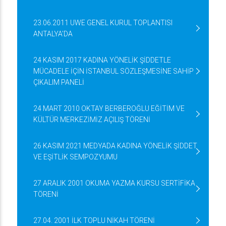
23.06.2011 UWE GENEL KURUL TOPLANTISI
ANTALYA’DA
24 KASIM 2017 KADINA YÖNELİK ŞİDDETLE
MÜCADELE İÇİN İSTANBUL SÖZLEŞMESİNE SAHİP
ÇIKALIM PANELİ
24 MART 2010 OKTAY BERBEROĞLU EĞİTİM VE
KÜLTÜR MERKEZİMİZ AÇILIŞ TÖRENİ
26 KASIM 2021 MEDYADA KADINA YÖNELİK ŞİDDET
VE EŞİTLİK SEMPOZYUMU
27 ARALIK 2001 OKUMA YAZMA KURSU SERTİFİKA
TÖRENİ
27.04. 2001 İLK TOPLU NİKAH TÖRENİ