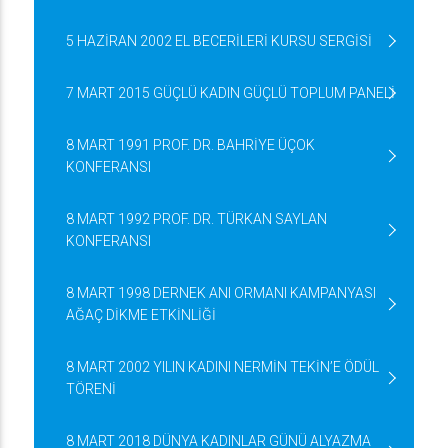
5 HAZİRAN 2002 EL BECERİLERİ KURSU SERGİSİ
7 MART 2015 GÜÇLÜ KADIN GÜÇLÜ TOPLUM PANELİ
8 MART 1991 PROF. DR. BAHRİYE ÜÇOK
KONFERANSI
8 MART 1992 PROF. DR. TÜRKAN SAYLAN
KONFERANSI
8 MART 1998 DERNEK ANI ORMANI KAMPANYASI
AĞAÇ DİKME ETKİNLİĞİ
8 MART 2002 YILIN KADINI NERMİN TEKİN’E ÖDÜL
TÖRENİ
8 MART 2018 DÜNYA KADINLAR GÜNÜ ALYAZMA