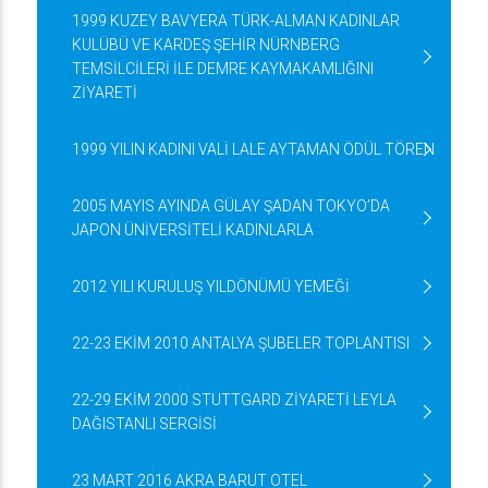
1999 KUZEY BAVYERA TÜRK-ALMAN KADINLAR
KULÜBÜ VE KARDEŞ ŞEHİR NÜRNBERG
TEMSİLCİLERİ İLE DEMRE KAYMAKAMLIĞINI
ZİYARETİ
1999 YILIN KADINI VALİ LALE AYTAMAN ÖDÜL TÖREN
2005 MAYIS AYINDA GÜLAY ŞADAN TOKYO’DA
JAPON ÜNİVERSİTELİ KADINLARLA
2012 YILI KURULUŞ YILDÖNÜMÜ YEMEĞİ
22-23 EKİM 2010 ANTALYA ŞUBELER TOPLANTISI
22-29 EKİM 2000 STUTTGARD ZİYARETİ LEYLA
DAĞISTANLI SERGİSİ
23 MART 2016 AKRA BARUT OTEL