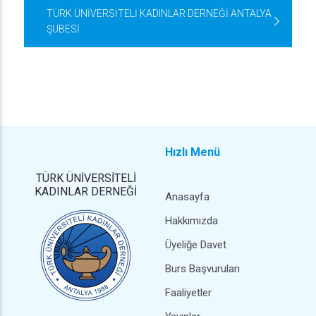
TÜRK ÜNİVERSİTELİ KADINLAR DERNEĞİ ANTALYA
ŞUBESİ
Hızlı Menü
TÜRK ÜNİVERSİTELİ
KADINLAR DERNEĞİ
Anasayfa
Hakkımızda
Üyeliğe Davet
Burs Başvuruları
Faaliyetler