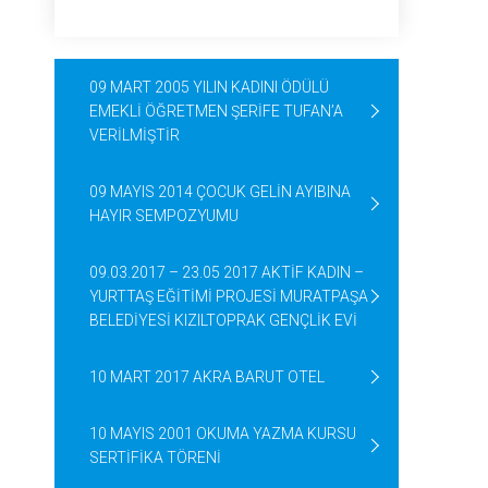
09 MART 2005 YILIN KADINI ÖDÜLÜ
EMEKLİ ÖĞRETMEN ŞERİFE TUFAN’A
VERİLMİŞTİR
09 MAYIS 2014 ÇOCUK GELİN AYIBINA
HAYIR SEMPOZYUMU
09.03.2017 – 23.05 2017 AKTİF KADIN –
YURTTAŞ EĞİTİMİ PROJESİ MURATPAŞA
BELEDİYESİ KIZILTOPRAK GENÇLİK EVİ
10 MART 2017 AKRA BARUT OTEL
10 MAYIS 2001 OKUMA YAZMA KURSU
SERTİFİKA TÖRENİ