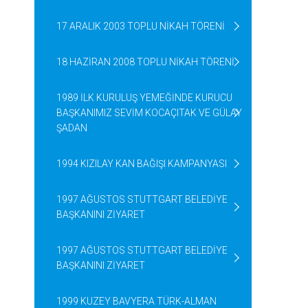
17 ARALIK 2003 TOPLU NİKAH TÖRENİ
18 HAZİRAN 2008 TOPLU NİKAH TÖRENİ
1989 İLK KURULUŞ YEMEĞİNDE KURUCU
BAŞKANIMIZ SEVİM KOCAÇITAK VE GÜLAY
ŞADAN
1994 KIZILAY KAN BAĞIŞI KAMPANYASI
1997 AĞUSTOS STUTTGART BELEDİYE
BAŞKANINI ZİYARET
1997 AĞUSTOS STUTTGART BELEDİYE
BAŞKANINI ZİYARET
1999 KUZEY BAVYERA TÜRK-ALMAN