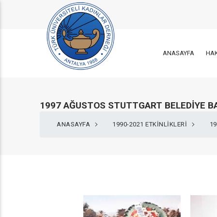
ANASAYFA
HA
1997 AĞUSTOS STUTTGART BELEDİYE BA
ANASAYFA
1990-2021 ETKINLIKLERI
19