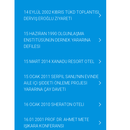
14 EYLÜL 2002 KIBRIS TÜKD TOPLANTISI
DERVİŞ EROĞLU ZİYARETİ
15 HAZİRAN 1990 OLGUNLAŞMA
ENSTİTÜSÜNÜN DERNEK YARARINA
DEFİLESİ
15 MART 2014 XANADU RESORT OTEL
15 OCAK 2011 SERPİL SANLI’NIN EVİNDE
AİLE İÇİ ŞİDDETİ ÖNLEME PROJESİ
YARARINA ÇAY DAVETİ
16 OCAK 2010 SHERATON OTELİ
16.01.2001 PROF. DR. AHMET METE
IŞIKARA KONFERANSI