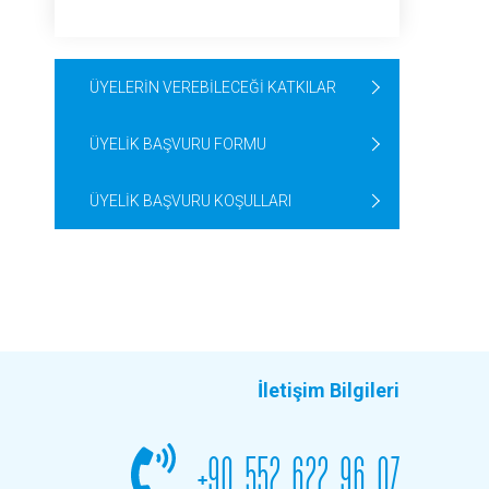
ÜYELERİN VEREBİLECEĞİ KATKILAR
ÜYELİK BAŞVURU FORMU
ÜYELİK BAŞVURU KOŞULLARI
İletişim Bilgileri
+90 552 622 96 07