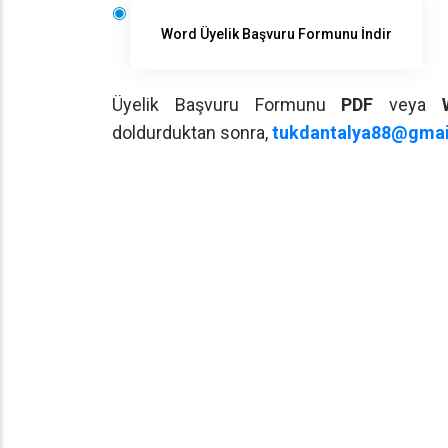
Word Üyelik Başvuru Formunu İndir
Üyelik Başvuru Formunu
PDF
veya
doldurduktan sonra,
tukdantalya88@gma