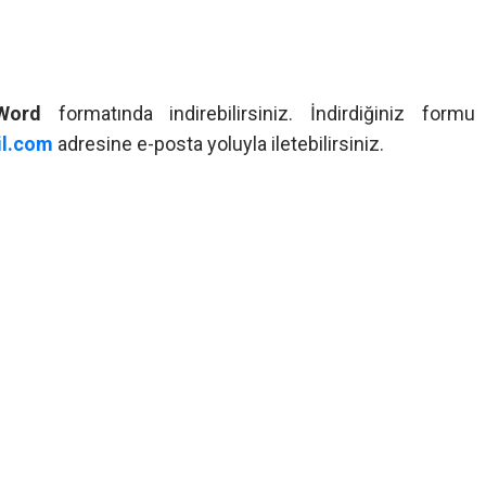
Word
formatında indirebilirsiniz. İndirdiğiniz formu
il.com
adresine e-posta yoluyla iletebilirsiniz.