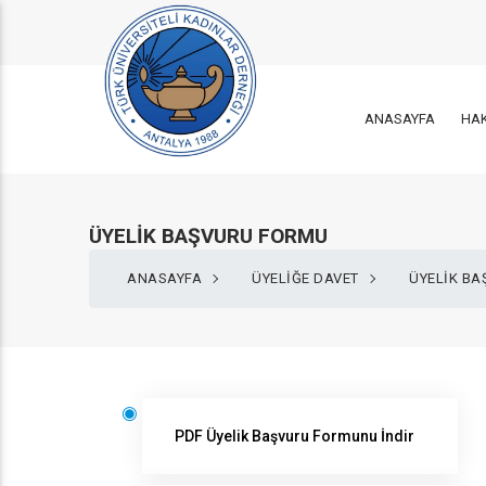
ANASAYFA
HA
ÜYELİK BAŞVURU FORMU
ANASAYFA
ÜYELIĞE DAVET
ÜYELİK B
PDF Üyelik Başvuru Formunu İndir