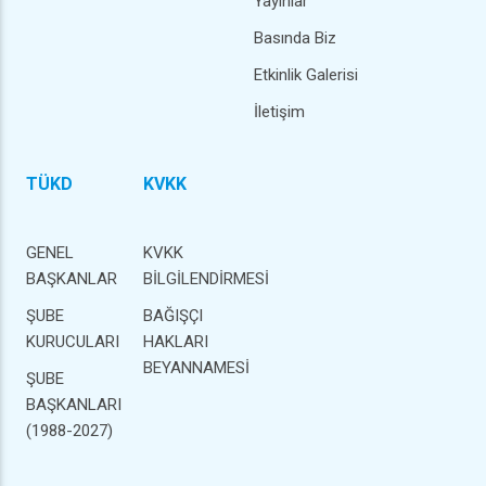
Yayınlar
Basında Biz
Etkinlik Galerisi
İletişim
TÜKD
KVKK
GENEL
KVKK
BAŞKANLAR
BİLGİLENDİRMESİ
ŞUBE
BAĞIŞÇI
KURUCULARI
HAKLARI
BEYANNAMESİ
ŞUBE
BAŞKANLARI
(1988-2027)