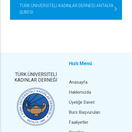
TÜRK ÜNİVERSİTELİ KADINLAR DERNEĞİ ANTALYA
ŞUBESİ
Hızlı Menü
TÜRK ÜNİVERSİTELİ
KADINLAR DERNEĞİ
Anasayfa
Hakkımızda
Üyeliğe Davet
Burs Başvuruları
Faaliyetler