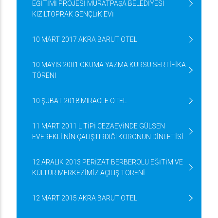
EĞİTİMİ PROJESİ MURATPAŞA BELEDİYESİ
KIZILTOPRAK GENÇLİK EVİ
10 MART 2017 AKRA BARUT OTEL
10 MAYIS 2001 OKUMA YAZMA KURSU SERTİFİKA
TÖRENİ
10 ŞUBAT 2018 MIRACLE OTEL
11 MART 2011 L TİPİ CEZAEVİNDE GÜLSEN
EVEREKLİ’NİN ÇALIŞTIRDIĞI KORONUN DİNLETİSİ
12 ARALIK 2013 PERİZAT BERBEROLU EĞİTİM VE
KÜLTÜR MERKEZİMİZ AÇILIŞ TÖRENİ
12 MART 2015 AKRA BARUT OTEL