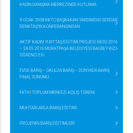
KADIN DANIŞMA MERKEZİNDE KUTLAMA
9 OCAK 2008 KKTC BAŞBAKAN YARDIMCISI SERDAR
DENKTAŞ’IN KONFERANSINDAN
AKTİF KADIN YURTTAŞ EĞİTİMİ PROJESİ 08.03.2016
– 24.05.2016 MURATPAŞA BELEDİYESİ BALBEY KIZ
ÖĞRENCİ EVİ
EVDE BARIŞ – OKULDA BARIŞ – DÜNYADA BARIŞ
FİNAL SUNUMU
FATİH TOPLUM MERKEZİ AÇILIŞ TÖRENİ
MUHTARLARLA BARIŞ EĞİTİMİ
PROJENİN BARIŞ EĞİTİMLERİ