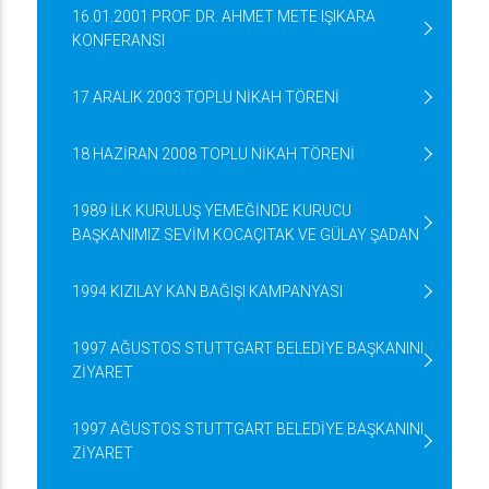
16.01.2001 PROF. DR. AHMET METE IŞIKARA
KONFERANSI
17 ARALIK 2003 TOPLU NİKAH TÖRENİ
18 HAZİRAN 2008 TOPLU NİKAH TÖRENİ
1989 İLK KURULUŞ YEMEĞİNDE KURUCU
BAŞKANIMIZ SEVİM KOCAÇITAK VE GÜLAY ŞADAN
1994 KIZILAY KAN BAĞIŞI KAMPANYASI
1997 AĞUSTOS STUTTGART BELEDİYE BAŞKANINI
ZİYARET
1997 AĞUSTOS STUTTGART BELEDİYE BAŞKANINI
ZİYARET