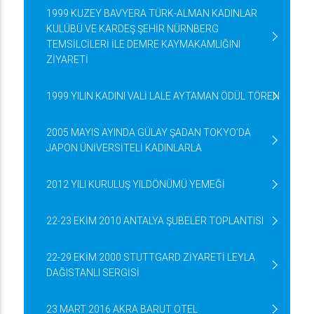
1999 KUZEY BAVYERA TÜRK-ALMAN KADINLAR
KULÜBÜ VE KARDEŞ ŞEHİR NÜRNBERG
TEMSİLCİLERİ İLE DEMRE KAYMAKAMLIĞINI
ZİYARETİ
1999 YILIN KADINI VALİ LALE AYTAMAN ÖDÜL TÖREN
2005 MAYIS AYINDA GÜLAY ŞADAN TOKYO’DA
JAPON ÜNİVERSİTELİ KADINLARLA
2012 YILI KURULUŞ YILDÖNÜMÜ YEMEĞİ
22-23 EKİM 2010 ANTALYA ŞUBELER TOPLANTISI
22-29 EKİM 2000 STUTTGARD ZİYARETİ LEYLA
DAĞISTANLI SERGİSİ
23 MART 2016 AKRA BARUT OTEL