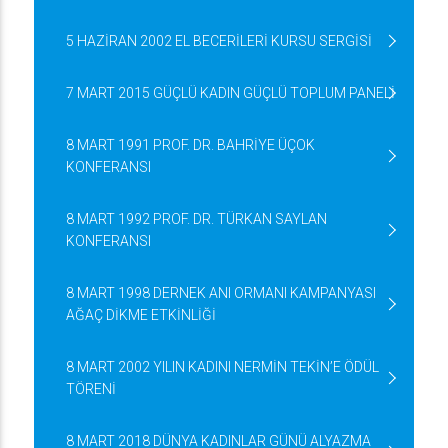
5 HAZİRAN 2002 EL BECERİLERİ KURSU SERGİSİ
7 MART 2015 GÜÇLÜ KADIN GÜÇLÜ TOPLUM PANELİ
8 MART 1991 PROF. DR. BAHRİYE ÜÇOK
KONFERANSI
8 MART 1992 PROF. DR. TÜRKAN SAYLAN
KONFERANSI
8 MART 1998 DERNEK ANI ORMANI KAMPANYASI
AĞAÇ DİKME ETKİNLİĞİ
8 MART 2002 YILIN KADINI NERMİN TEKİN’E ÖDÜL
TÖRENİ
8 MART 2018 DÜNYA KADINLAR GÜNÜ ALYAZMA