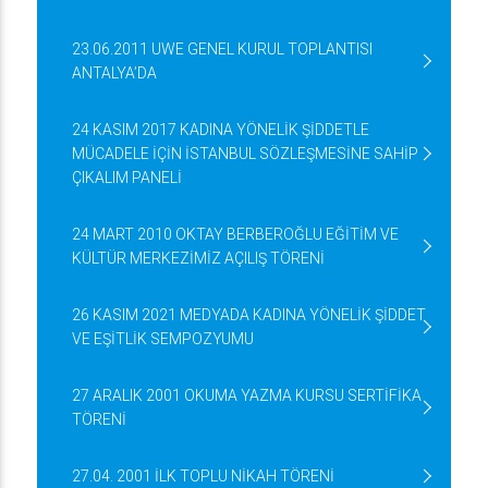
23.06.2011 UWE GENEL KURUL TOPLANTISI
ANTALYA’DA
24 KASIM 2017 KADINA YÖNELİK ŞİDDETLE
MÜCADELE İÇİN İSTANBUL SÖZLEŞMESİNE SAHİP
ÇIKALIM PANELİ
24 MART 2010 OKTAY BERBEROĞLU EĞİTİM VE
KÜLTÜR MERKEZİMİZ AÇILIŞ TÖRENİ
26 KASIM 2021 MEDYADA KADINA YÖNELİK ŞİDDET
VE EŞİTLİK SEMPOZYUMU
27 ARALIK 2001 OKUMA YAZMA KURSU SERTİFİKA
TÖRENİ
27.04. 2001 İLK TOPLU NİKAH TÖRENİ