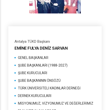
Antalya TÜKD Başkanı
EMİNE FULYA DENİZ SARVAN
GENEL BAŞKANLAR
ŞUBE BAŞKANLARI (1988-2027)
ŞUBE KURUCULARI
ŞUBE BAŞKANININ ÖNSÖZÜ
TÜRK ÜNİVERSİTELİ KADINLAR DERNEĞİ
DERNEK KURUCULARI
MİSYONUMUZ, VİZYONUMUZ VE DEĞERLERİMİZ