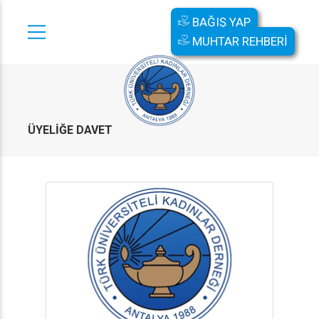
BAĞIŞ YAP
MUHTAR REHBERİ
ÜYELIĞE DAVET