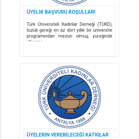
ÜYELİK BAŞVURU KOŞULLARI
Türk Üniversiteli Kadınlar Derneği (TÜKD),
tüzük gereği en az dört yıllık bir üniversite
programından mezun olmuş, yüreğinde
ülkesine ...
ÜYELERİN VEREBİLECEĞİ KATKILAR