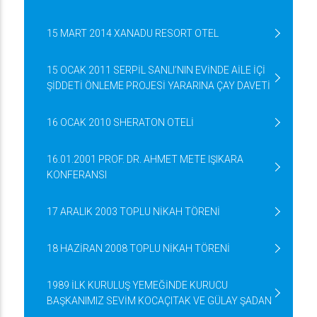
15 MART 2014 XANADU RESORT OTEL
15 OCAK 2011 SERPİL SANLI’NIN EVİNDE AİLE İÇİ
ŞİDDETİ ÖNLEME PROJESİ YARARINA ÇAY DAVETİ
16 OCAK 2010 SHERATON OTELİ
16.01.2001 PROF. DR. AHMET METE IŞIKARA
KONFERANSI
17 ARALIK 2003 TOPLU NİKAH TÖRENİ
18 HAZİRAN 2008 TOPLU NİKAH TÖRENİ
1989 İLK KURULUŞ YEMEĞİNDE KURUCU
BAŞKANIMIZ SEVİM KOCAÇITAK VE GÜLAY ŞADAN