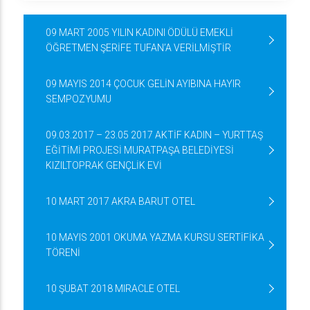
09 MART 2005 YILIN KADINI ÖDÜLÜ EMEKLİ
ÖĞRETMEN ŞERİFE TUFAN’A VERİLMİŞTİR
09 MAYIS 2014 ÇOCUK GELİN AYIBINA HAYIR
SEMPOZYUMU
09.03.2017 – 23.05 2017 AKTİF KADIN – YURTTAŞ
EĞİTİMİ PROJESİ MURATPAŞA BELEDİYESİ
KIZILTOPRAK GENÇLİK EVİ
10 MART 2017 AKRA BARUT OTEL
10 MAYIS 2001 OKUMA YAZMA KURSU SERTİFİKA
TÖRENİ
10 ŞUBAT 2018 MIRACLE OTEL