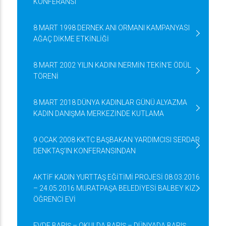
KONFERANSI
8 MART 1998 DERNEK ANI ORMANI KAMPANYASI
AĞAÇ DİKME ETKİNLİĞİ
8 MART 2002 YILIN KADINI NERMİN TEKİN’E ÖDÜL
TÖRENİ
8 MART 2018 DÜNYA KADINLAR GÜNÜ ALYAZMA
KADIN DANIŞMA MERKEZİNDE KUTLAMA
9 OCAK 2008 KKTC BAŞBAKAN YARDIMCISI SERDAR
DENKTAŞ’IN KONFERANSINDAN
AKTİF KADIN YURTTAŞ EĞİTİMİ PROJESİ 08.03.2016
– 24.05.2016 MURATPAŞA BELEDİYESİ BALBEY KIZ
ÖĞRENCİ EVİ
EVDE BARIŞ – OKULDA BARIŞ – DÜNYADA BARIŞ