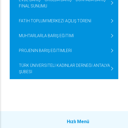
FİNAL SUNUMU
FATİH TOPLUM MERKEZİ AÇILIŞ TÖRENİ
MUHTARLARLA BARIŞ EĞİTİMİ
PROJENİN BARIŞ EĞİTİMLERİ
TÜRK ÜNİVERSİTELİ KADINLAR DERNEĞİ ANTALYA
ŞUBESİ
Hızlı Menü