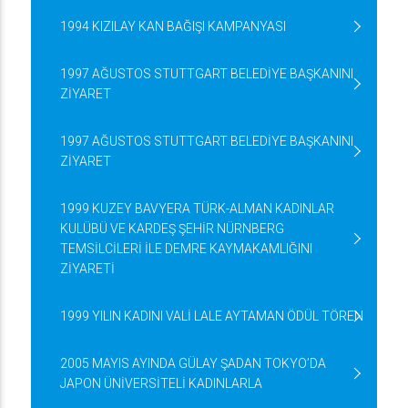
1994 KIZILAY KAN BAĞIŞI KAMPANYASI
1997 AĞUSTOS STUTTGART BELEDİYE BAŞKANINI
ZİYARET
1997 AĞUSTOS STUTTGART BELEDİYE BAŞKANINI
ZİYARET
1999 KUZEY BAVYERA TÜRK-ALMAN KADINLAR
KULÜBÜ VE KARDEŞ ŞEHİR NÜRNBERG
TEMSİLCİLERİ İLE DEMRE KAYMAKAMLIĞINI
ZİYARETİ
1999 YILIN KADINI VALİ LALE AYTAMAN ÖDÜL TÖREN
2005 MAYIS AYINDA GÜLAY ŞADAN TOKYO’DA
JAPON ÜNİVERSİTELİ KADINLARLA