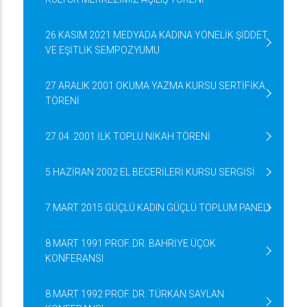
26 KASIM 2021 MEDYADA KADINA YÖNELİK ŞİDDET
VE EŞİTLİK SEMPOZYUMU
27 ARALIK 2001 OKUMA YAZMA KURSU SERTİFİKA
TÖRENİ
27.04. 2001 İLK TOPLU NİKAH TÖRENİ
5 HAZİRAN 2002 EL BECERİLERİ KURSU SERGİSİ
7 MART 2015 GÜÇLÜ KADIN GÜÇLÜ TOPLUM PANELİ
8 MART 1991 PROF. DR. BAHRİYE ÜÇOK
KONFERANSI
8 MART 1992 PROF. DR. TÜRKAN SAYLAN