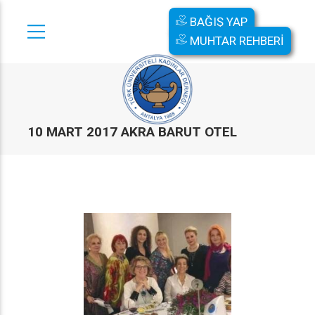
BAĞIŞ YAP
MUHTAR REHBERİ
10 MART 2017 AKRA BARUT OTEL