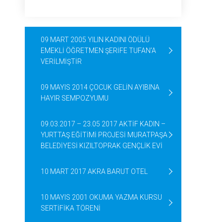
09 MART 2005 YILIN KADINI ÖDÜLÜ
EMEKLİ ÖĞRETMEN ŞERİFE TUFAN’A
VERİLMİŞTİR
09 MAYIS 2014 ÇOCUK GELİN AYIBINA
HAYIR SEMPOZYUMU
09.03.2017 – 23.05 2017 AKTİF KADIN –
YURTTAŞ EĞİTİMİ PROJESİ MURATPAŞA
BELEDİYESİ KIZILTOPRAK GENÇLİK EVİ
10 MART 2017 AKRA BARUT OTEL
10 MAYIS 2001 OKUMA YAZMA KURSU
SERTİFİKA TÖRENİ