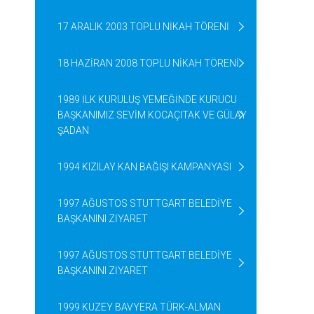
17 ARALIK 2003 TOPLU NİKAH TÖRENİ
18 HAZİRAN 2008 TOPLU NİKAH TÖRENİ
1989 İLK KURULUŞ YEMEĞİNDE KURUCU
BAŞKANIMIZ SEVİM KOCAÇITAK VE GÜLAY
ŞADAN
1994 KIZILAY KAN BAĞIŞI KAMPANYASI
1997 AĞUSTOS STUTTGART BELEDİYE
BAŞKANINI ZİYARET
1997 AĞUSTOS STUTTGART BELEDİYE
BAŞKANINI ZİYARET
1999 KUZEY BAVYERA TÜRK-ALMAN