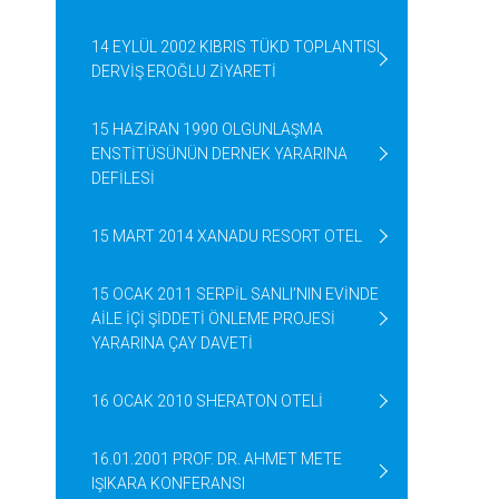
14 EYLÜL 2002 KIBRIS TÜKD TOPLANTISI
DERVİŞ EROĞLU ZİYARETİ
15 HAZİRAN 1990 OLGUNLAŞMA
ENSTİTÜSÜNÜN DERNEK YARARINA
DEFİLESİ
15 MART 2014 XANADU RESORT OTEL
15 OCAK 2011 SERPİL SANLI’NIN EVİNDE
AİLE İÇİ ŞİDDETİ ÖNLEME PROJESİ
YARARINA ÇAY DAVETİ
16 OCAK 2010 SHERATON OTELİ
16.01.2001 PROF. DR. AHMET METE
IŞIKARA KONFERANSI