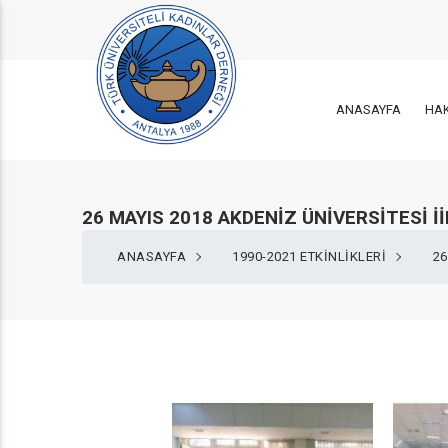
ANASAYFA
HA
26 MAYIS 2018 AKDENİZ ÜNİVERSİTESİ 
ANASAYFA
1990-2021 ETKINLIKLERI
26