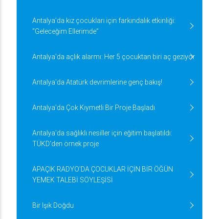
Antalya’da kız çocukları için farkındalık etkinliği:
“Geleceğim Ellerimde”
Antalya'da açlık alarmı: Her 5 çocuktan biri aç geziyor
Antalya'da Atatürk devrimlerine genç bakış!
Antalya'da Çok Kıymetli Bir Proje Başladı
Antalya'da sağlıklı nesiller için eğitim başlatıldı:
TÜKD'den örnek proje
APAÇIK RADYO'DA ÇOCUKLAR İÇİN BİR ÖĞÜN
YEMEK TALEBİ SÖYLEŞİSİ
Bir Işık Doğdu