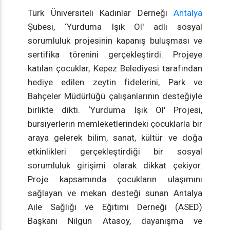
Türk Üniversiteli Kadınlar Derneği
Antalya
Şubesi, ‘Yurduma Işık Ol' adlı sosyal
sorumluluk projesinin kapanış buluşması ve
sertifika törenini gerçekleştirdi. Projeye
katılan çocuklar, Kepez Belediyesi tarafından
hediye edilen zeytin fidelerini, Park ve
Bahçeler Müdürlüğü çalışanlarının desteğiyle
birlikte dikti. ‘Yurduma Işık Ol' Projesi,
bursiyerlerin memleketlerindeki çocuklarla bir
araya gelerek bilim, sanat, kültür ve doğa
etkinlikleri gerçekleştirdiği bir sosyal
sorumluluk girişimi olarak dikkat çekiyor.
Proje kapsamında çocukların ulaşımını
sağlayan ve mekan desteği sunan Antalya
Aile Sağlığı ve Eğitimi Derneği (ASED)
Başkanı Nilgün Atasoy, dayanışma ve