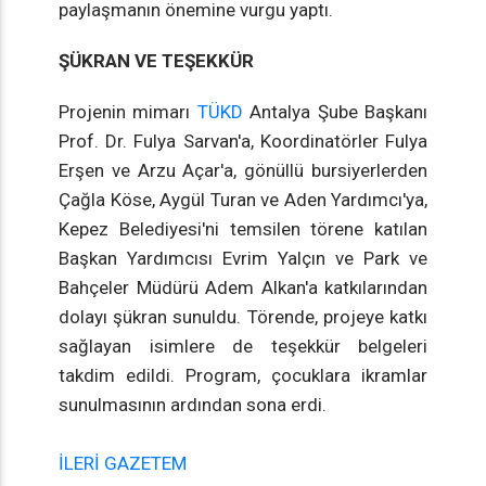
paylaşmanın önemine vurgu yaptı.
ŞÜKRAN VE TEŞEKKÜR
Projenin mimarı
TÜKD
Antalya Şube Başkanı
Prof. Dr. Fulya Sarvan'a, Koordinatörler Fulya
Erşen ve Arzu Açar'a, gönüllü bursiyerlerden
Çağla Köse, Aygül Turan ve Aden Yardımcı'ya,
Kepez Belediyesi'ni temsilen törene katılan
Başkan Yardımcısı Evrim Yalçın ve Park ve
Bahçeler Müdürü Adem Alkan'a katkılarından
dolayı şükran sunuldu. Törende, projeye katkı
sağlayan isimlere de teşekkür belgeleri
takdim edildi. Program, çocuklara ikramlar
sunulmasının ardından sona erdi.
İLERİ GAZETEM