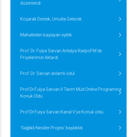
düzenlendi
Koşarak Destek, Umutla Gelecek
Mahalleden başlayan eşitlik
Prof. Dr. Fulya Sarvan Antalya RadyoFM'de
Projelerimizi Aktardı
Prof. Dr. Sarvan anlamlı ödül
Prof.Dr.Fulya Sarvan İl Tarım Müd Online Programına
Konuk Oldu
Prof.Dr.Fulya Sarvan Kanal V'ye Konuk oldu
'Sağlıklı Nesiller Projesi' başlatıldı