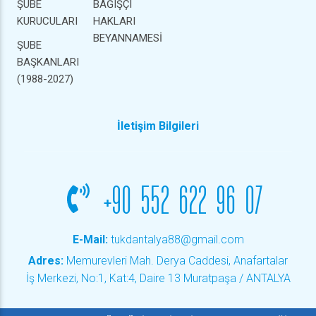
ŞUBE
BAĞIŞÇI
KURUCULARI
HAKLARI
BEYANNAMESİ
ŞUBE
BAŞKANLARI
(1988-2027)
İletişim Bilgileri
+90 552 622 96 07
E-Mail:
tukdantalya88@gmail.com
Adres:
Memurevleri Mah. Derya Caddesi, Anafartalar
İş Merkezi, No:1, Kat:4, Daire 13 Muratpaşa / ANTALYA