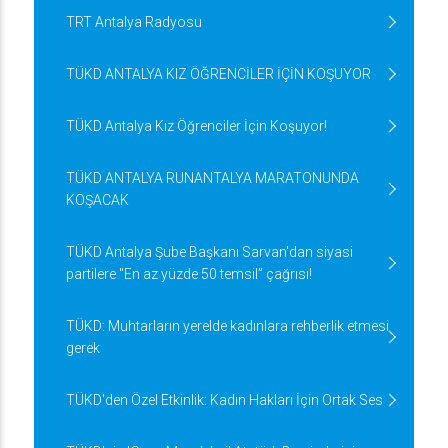
TRT Antalya Radyosu
TÜKD ANTALYA KIZ ÖĞRENCİLER İÇİN KOŞUYOR
TÜKD Antalya Kız Öğrenciler İçin Koşuyor!
TÜKD ANTALYA RUNANTALYA MARATONUNDA
KOŞACAK
TÜKD Antalya Şube Başkanı Sarvan'dan siyasi
partilere "En az yüzde 50 temsil” çağrısı!
TÜKD: Muhtarların yerelde kadınlara rehberlik etmesi
gerek
TÜKD'den Özel Etkinlik: Kadın Hakları İçin Ortak Ses