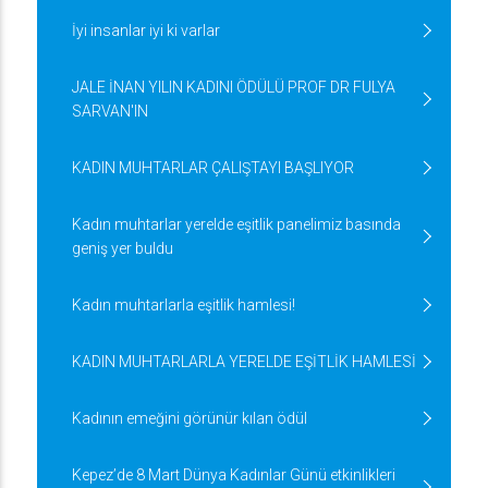
İyi insanlar iyi ki varlar
JALE İNAN YILIN KADINI ÖDÜLÜ PROF DR FULYA
SARVAN'IN
KADIN MUHTARLAR ÇALIŞTAYI BAŞLIYOR
Kadın muhtarlar yerelde eşitlik panelimiz basında
geniş yer buldu
Kadın muhtarlarla eşitlik hamlesi!
KADIN MUHTARLARLA YERELDE EŞİTLİK HAMLESİ
Kadının emeğini görünür kılan ödül
Kepez’de 8 Mart Dünya Kadınlar Günü etkinlikleri