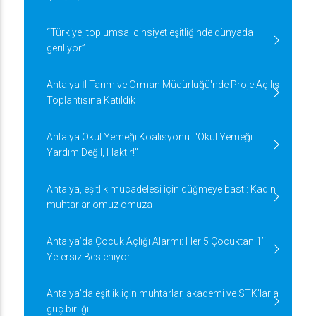
“Türkiye, toplumsal cinsiyet eşitliğinde dünyada
geriliyor”
Antalya İl Tarım ve Orman Müdürlüğü'nde Proje Açılış
Toplantısına Katıldık
Antalya Okul Yemeği Koalisyonu: “Okul Yemeği
Yardım Değil, Haktır!”
Antalya, eşitlik mücadelesi için düğmeye bastı: Kadın
muhtarlar omuz omuza
Antalya’da Çocuk Açlığı Alarmı: Her 5 Çocuktan 1’i
Yetersiz Besleniyor
Antalya’da eşitlik için muhtarlar, akademi ve STK’larla
güç birliği