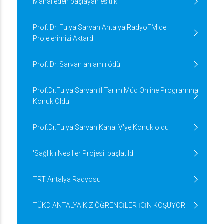
Mahalleden başlayan eşitlik
Prof. Dr. Fulya Sarvan Antalya RadyoFM'de
Projelerimizi Aktardı
Prof. Dr. Sarvan anlamlı ödül
Prof.Dr.Fulya Sarvan İl Tarım Müd Online Programına
Konuk Oldu
Prof.Dr.Fulya Sarvan Kanal V'ye Konuk oldu
'Sağlıklı Nesiller Projesi' başlatıldı
TRT Antalya Radyosu
TÜKD ANTALYA KIZ ÖĞRENCİLER İÇİN KOŞUYOR