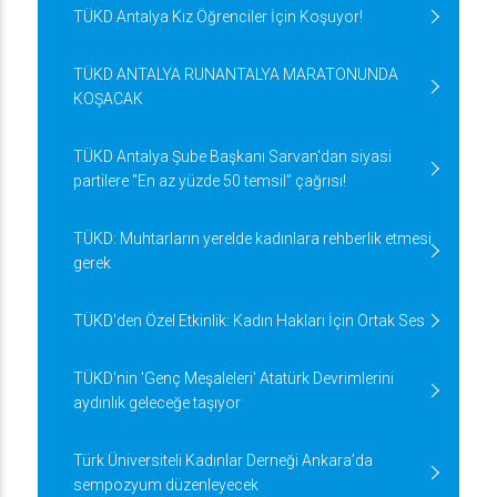
TÜKD Antalya Kız Öğrenciler İçin Koşuyor!
TÜKD ANTALYA RUNANTALYA MARATONUNDA
KOŞACAK
TÜKD Antalya Şube Başkanı Sarvan'dan siyasi
partilere "En az yüzde 50 temsil” çağrısı!
TÜKD: Muhtarların yerelde kadınlara rehberlik etmesi
gerek
TÜKD'den Özel Etkinlik: Kadın Hakları İçin Ortak Ses
TÜKD'nin 'Genç Meşaleleri' Atatürk Devrimlerini
aydınlık geleceğe taşıyor
Türk Üniversiteli Kadınlar Derneği Ankara’da
sempozyum düzenleyecek