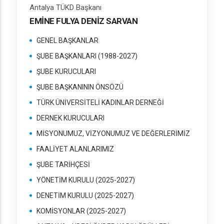
Antalya TÜKD Başkanı
EMİNE FULYA DENİZ SARVAN
GENEL BAŞKANLAR
ŞUBE BAŞKANLARI (1988-2027)
ŞUBE KURUCULARI
ŞUBE BAŞKANININ ÖNSÖZÜ
TÜRK ÜNİVERSİTELİ KADINLAR DERNEĞİ
DERNEK KURUCULARI
MİSYONUMUZ, VİZYONUMUZ VE DEĞERLERİMİZ
FAALİYET ALANLARIMIZ
ŞUBE TARİHÇESİ
YÖNETİM KURULU (2025-2027)
DENETİM KURULU (2025-2027)
KOMİSYONLAR (2025-2027)