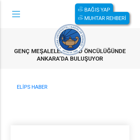
BAĞIŞ YAP
MUHTAR REHBERİ
GENÇ MEŞALELER, TÜKD ÖNCÜLÜĞÜNDE
ANKARA’DA BULUŞUYOR
ELİPS HABER