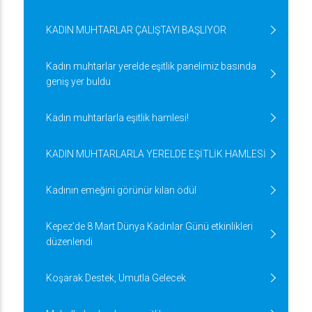
KADIN MUHTARLAR ÇALIŞTAYI BAŞLIYOR
Kadın muhtarlar yerelde eşitlik panelimiz basında
geniş yer buldu
Kadın muhtarlarla eşitlik hamlesi!
KADIN MUHTARLARLA YERELDE EŞİTLİK HAMLESİ
Kadının emeğini görünür kılan ödül
Kepez’de 8 Mart Dünya Kadınlar Günü etkinlikleri
düzenlendi
Koşarak Destek, Umutla Gelecek