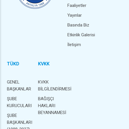
Faaliyetler
Yayınlar
Basında Biz
Etkinlik Galerisi
İletişim
TÜKD
KVKK
GENEL
KVKK
BAŞKANLAR
BİLGİLENDİRMESİ
ŞUBE
BAĞIŞÇI
KURUCULARI
HAKLARI
BEYANNAMESİ
ŞUBE
BAŞKANLARI