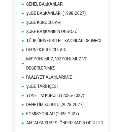
GENEL BAŞKANLAR
ŞUBE BAŞKANLARI (1988-2027)
ŞUBE KURUCULARI
ŞUBE BAŞKANININ ÖNSÖZÜ
TÜRK ÜNİVERSİTELİ KADINLAR DERNEĞİ
DERNEK KURUCULARI
MİSYONUMUZ, VİZYONUMUZ VE
DEĞERLERİMİZ
FAALİYET ALANLARIMIZ
ŞUBE TARİHÇESİ
YÖNETİM KURULU (2025-2027)
DENETİM KURULU (2025-2027)
KOMİSYONLAR (2025-2027)
ANTALYA ŞUBESİ ÖNDER KADIN ÖDÜLLERİ