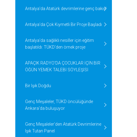
Antalya'da Atatürk devrimlerine genç bakış!
Antalya'da Çok Kıymetli Bir Proje Başladı
Antalya'da sağlıklı nesiller için eğitim
başlatıldı: TÜKD'den örnek proje
APAÇIK RADYO'DA ÇOCUKLAR İÇİN BİR
ÖĞÜN YEMEK TALEBİ SÖYLEŞİSİ
Bir Işık Doğdu
Genç Meşaleler, TÜKD öncülüğünde
Ankara’da buluşuyor
Genç Meşaleler’den Atatürk Devrimlerine
Işık Tutan Panel