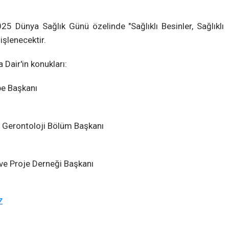
5 Dünya Sağlık Günü özelinde "Sağlıklı Besinler, Sağlıklı
işlenecektir.
Dair'in konukları:
be Başkanı
si Gerontoloji Bölüm Başkanı
ve Proje Derneği Başkanı
Z