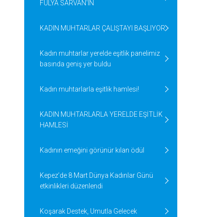
FULYA SARVAN'IN
KADIN MUHTARLAR ÇALIŞTAYI BAŞLIYOR
Kadın muhtarlar yerelde eşitlik panelimiz
basında geniş yer buldu
Kadın muhtarlarla eşitlik hamlesi!
KADIN MUHTARLARLA YERELDE EŞİTLİK
HAMLESİ
Kadının emeğini görünür kılan ödül
Kepez’de 8 Mart Dünya Kadınlar Günü
etkinlikleri düzenlendi
Koşarak Destek, Umutla Gelecek