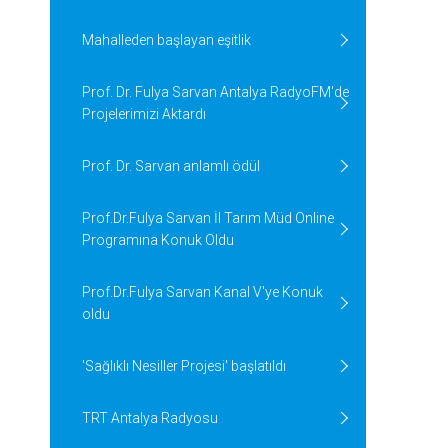
Mahalleden başlayan eşitlik
Prof. Dr. Fulya Sarvan Antalya RadyoFM'de
Projelerimizi Aktardı
Prof. Dr. Sarvan anlamlı ödül
Prof.Dr.Fulya Sarvan İl Tarım Müd Online
Programına Konuk Oldu
Prof.Dr.Fulya Sarvan Kanal V'ye Konuk
oldu
'Sağlıklı Nesiller Projesi' başlatıldı
TRT Antalya Radyosu