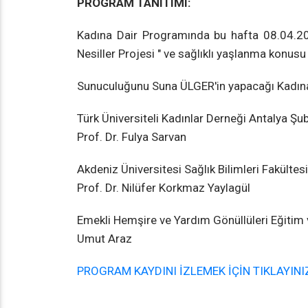
PROGRAM TANITIMI:
Kadına Dair Programında bu hafta 08.04.202
Nesiller Projesi " ve sağlıklı yaşlanma konusu 
Sunuculuğunu Suna ÜLGER'in yapacağı Kadına 
Türk Üniversiteli Kadınlar Derneği Antalya Şu
Prof. Dr. Fulya Sarvan
Akdeniz Üniversitesi Sağlık Bilimleri Fakülte
Prof. Dr. Nilüfer Korkmaz Yaylagül
Emekli Hemşire ve Yardım Gönüllüleri Eğitim 
Umut Araz
PROGRAM KAYDINI İZLEMEK İÇİN TIKLAYINI