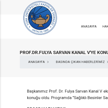
ANASAYFA
HA
PROF.DR.FULYA SARVAN KANAL V'YE KON
ANASAYFA
BASINDA ÇIKAN HABERLERİMİZ
Başkanımız Prof. Dr. Fulya Sarvan Kanal V e
konuğu oldu. Programda "Sağlıklı Besinler Sağl