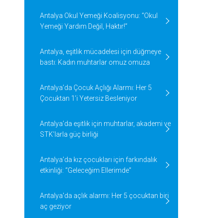
Antalya Okul Yemeği Koalisyonu: “Okul
Yemeği Yardım Değil, Haktır!”
Antalya, eşitlik mücadelesi için düğmeye
bastı: Kadın muhtarlar omuz omuza
Antalya’da Çocuk Açlığı Alarmı: Her 5
Çocuktan 1’i Yetersiz Besleniyor
Antalya’da eşitlik için muhtarlar, akademi ve
STK’larla güç birliği
Antalya’da kız çocukları için farkındalık
etkinliği: “Geleceğim Ellerimde”
Antalya'da açlık alarmı: Her 5 çocuktan biri
aç geziyor