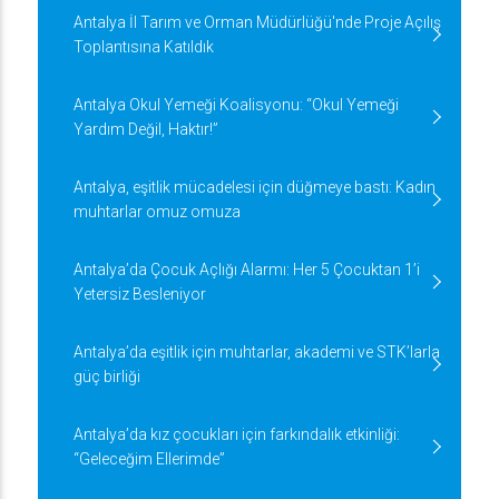
Antalya İl Tarım ve Orman Müdürlüğü'nde Proje Açılış
Toplantısına Katıldık
Antalya Okul Yemeği Koalisyonu: “Okul Yemeği
Yardım Değil, Haktır!”
Antalya, eşitlik mücadelesi için düğmeye bastı: Kadın
muhtarlar omuz omuza
Antalya’da Çocuk Açlığı Alarmı: Her 5 Çocuktan 1’i
Yetersiz Besleniyor
Antalya’da eşitlik için muhtarlar, akademi ve STK’larla
güç birliği
Antalya’da kız çocukları için farkındalık etkinliği:
“Geleceğim Ellerimde”