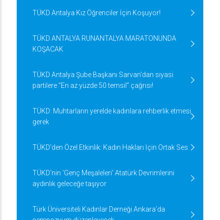
TÜKD Antalya Kız Öğrenciler İçin Koşuyor!
TÜKD ANTALYA RUNANTALYA MARATONUNDA
KOŞACAK
TÜKD Antalya Şube Başkanı Sarvan'dan siyasi
partilere "En az yüzde 50 temsil” çağrısı!
TÜKD: Muhtarların yerelde kadınlara rehberlik etmesi
gerek
TÜKD'den Özel Etkinlik: Kadın Hakları İçin Ortak Ses
TÜKD'nin 'Genç Meşaleleri' Atatürk Devrimlerini
aydınlık geleceğe taşıyor
Türk Üniversiteli Kadınlar Derneği Ankara’da