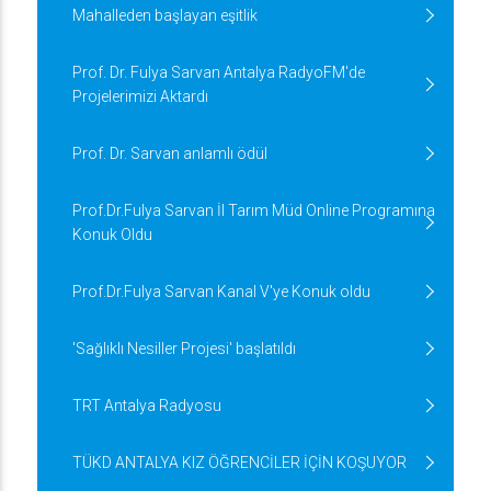
Mahalleden başlayan eşitlik
Prof. Dr. Fulya Sarvan Antalya RadyoFM'de
Projelerimizi Aktardı
Prof. Dr. Sarvan anlamlı ödül
Prof.Dr.Fulya Sarvan İl Tarım Müd Online Programına
Konuk Oldu
Prof.Dr.Fulya Sarvan Kanal V'ye Konuk oldu
'Sağlıklı Nesiller Projesi' başlatıldı
TRT Antalya Radyosu
TÜKD ANTALYA KIZ ÖĞRENCİLER İÇİN KOŞUYOR