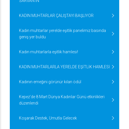
SARVAN'IN
KADIN MUHTARLAR ÇALIŞTAYI BAŞLIYOR
Kadın muhtarlar yerelde eşitlik panelimiz basında
geniş yer buldu
Kadın muhtarlarla eşitlik hamlesi!
KADIN MUHTARLARLA YERELDE EŞİTLİK HAMLESİ
Kadının emeğini görünür kılan ödül
Kepez’de 8 Mart Dünya Kadınlar Günü etkinlikleri
düzenlendi
Koşarak Destek, Umutla Gelecek