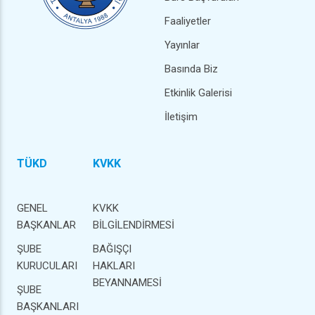
Faaliyetler
Yayınlar
Basında Biz
Etkinlik Galerisi
İletişim
TÜKD
KVKK
GENEL
KVKK
BAŞKANLAR
BİLGİLENDİRMESİ
ŞUBE
BAĞIŞÇI
KURUCULARI
HAKLARI
BEYANNAMESİ
ŞUBE
BAŞKANLARI