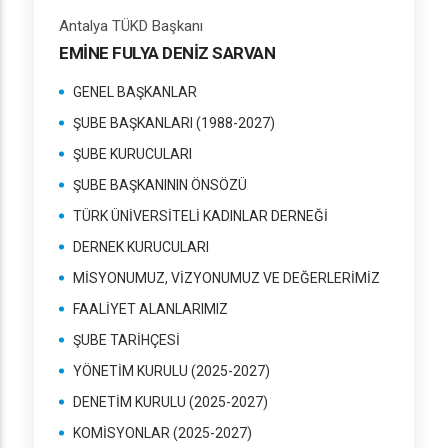
Antalya TÜKD Başkanı
EMİNE FULYA DENİZ SARVAN
GENEL BAŞKANLAR
ŞUBE BAŞKANLARI (1988-2027)
ŞUBE KURUCULARI
ŞUBE BAŞKANININ ÖNSÖZÜ
TÜRK ÜNİVERSİTELİ KADINLAR DERNEĞİ
DERNEK KURUCULARI
MİSYONUMUZ, VİZYONUMUZ VE DEĞERLERİMİZ
FAALİYET ALANLARIMIZ
ŞUBE TARİHÇESİ
YÖNETİM KURULU (2025-2027)
DENETİM KURULU (2025-2027)
KOMİSYONLAR (2025-2027)