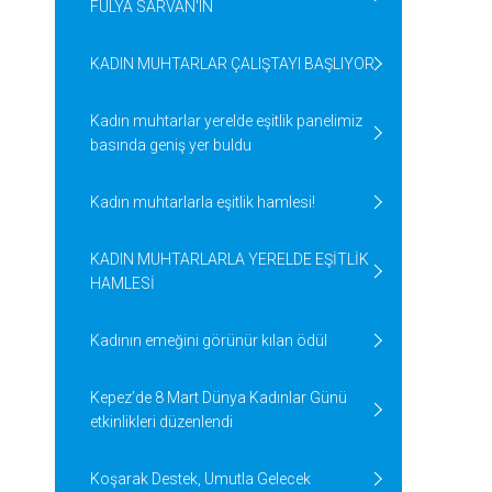
FULYA SARVAN'IN
KADIN MUHTARLAR ÇALIŞTAYI BAŞLIYOR
Kadın muhtarlar yerelde eşitlik panelimiz
basında geniş yer buldu
Kadın muhtarlarla eşitlik hamlesi!
KADIN MUHTARLARLA YERELDE EŞİTLİK
HAMLESİ
Kadının emeğini görünür kılan ödül
Kepez’de 8 Mart Dünya Kadınlar Günü
etkinlikleri düzenlendi
Koşarak Destek, Umutla Gelecek