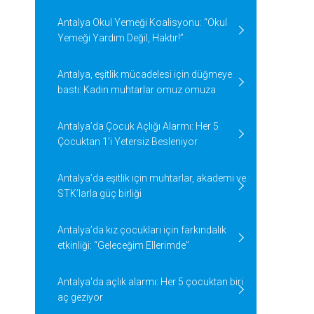
Antalya Okul Yemeği Koalisyonu: “Okul
Yemeği Yardım Değil, Haktır!”
Antalya, eşitlik mücadelesi için düğmeye
bastı: Kadın muhtarlar omuz omuza
Antalya’da Çocuk Açlığı Alarmı: Her 5
Çocuktan 1’i Yetersiz Besleniyor
Antalya’da eşitlik için muhtarlar, akademi ve
STK’larla güç birliği
Antalya’da kız çocukları için farkındalık
etkinliği: “Geleceğim Ellerimde”
Antalya'da açlık alarmı: Her 5 çocuktan biri
aç geziyor