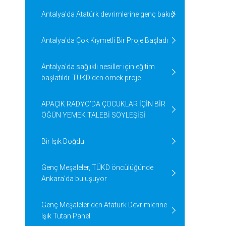
Antalya'da Atatürk devrimlerine genç bakış!
Antalya'da Çok Kıymetli Bir Proje Başladı
Antalya'da sağlıklı nesiller için eğitim
başlatıldı: TÜKD'den örnek proje
APAÇIK RADYO'DA ÇOCUKLAR İÇİN BİR
ÖĞÜN YEMEK TALEBİ SÖYLEŞİSİ
Bir Işık Doğdu
Genç Meşaleler, TÜKD öncülüğünde
Ankara’da buluşuyor
Genç Meşaleler’den Atatürk Devrimlerine
Işık Tutan Panel