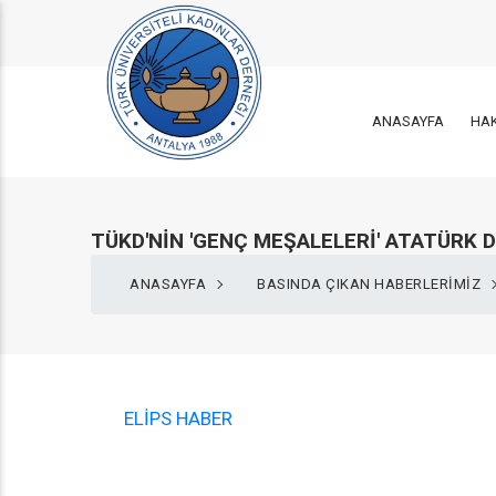
ANASAYFA
HA
TÜKD'NIN 'GENÇ MEŞALELERI' ATATÜRK 
ANASAYFA
BASINDA ÇIKAN HABERLERİMİZ
ELİPS HABER