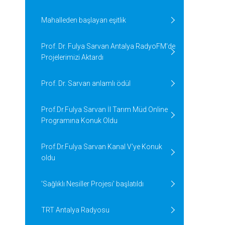
Mahalleden başlayan eşitlik
Prof. Dr. Fulya Sarvan Antalya RadyoFM'de
Projelerimizi Aktardı
Prof. Dr. Sarvan anlamlı ödül
Prof.Dr.Fulya Sarvan İl Tarım Müd Online
Programına Konuk Oldu
Prof.Dr.Fulya Sarvan Kanal V'ye Konuk
oldu
'Sağlıklı Nesiller Projesi' başlatıldı
TRT Antalya Radyosu