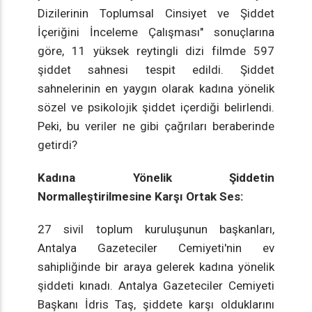
Dizilerinin Toplumsal Cinsiyet ve Şiddet
İçeriğini İnceleme Çalışması" sonuçlarına
göre, 11 yüksek reytingli dizi filmde 597
şiddet sahnesi tespit edildi. Şiddet
sahnelerinin en yaygın olarak kadına yönelik
sözel ve psikolojik şiddet içerdiği belirlendi.
Peki, bu veriler ne gibi çağrıları beraberinde
getirdi?
Kadına Yönelik Şiddetin
Normalleştirilmesine Karşı Ortak Ses:
27 sivil toplum kuruluşunun başkanları,
Antalya Gazeteciler Cemiyeti'nin ev
sahipliğinde bir araya gelerek kadına yönelik
şiddeti kınadı. Antalya Gazeteciler Cemiyeti
Başkanı İdris Taş, şiddete karşı olduklarını