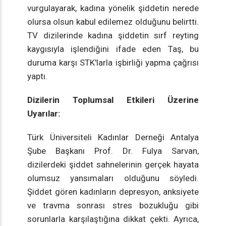
vurgulayarak, kadına yönelik şiddetin nerede
olursa olsun kabul edilemez olduğunu belirtti.
TV dizilerinde kadına şiddetin sırf reyting
kaygısıyla işlendiğini ifade eden Taş, bu
duruma karşı STK'larla işbirliği yapma çağrısı
yaptı.
Dizilerin Toplumsal Etkileri Üzerine
Uyarılar:
Türk Üniversiteli Kadınlar Derneği Antalya
Şube Başkanı Prof. Dr. Fulya Sarvan,
dizilerdeki şiddet sahnelerinin gerçek hayata
olumsuz yansımaları olduğunu söyledi.
Şiddet gören kadınların depresyon, anksiyete
ve travma sonrası stres bozukluğu gibi
sorunlarla karşılaştığına dikkat çekti. Ayrıca,