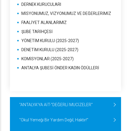
DERNEK KURUCULARI
MİSYONUMUZ, VİZYONUMUZ VE DEĞERLERİMİZ
FAALİYET ALANLARIMIZ
ŞUBE TARİHÇESİ
YÖNETİM KURULU (2025-2027)
DENETİM KURULU (2025-2027)
KOMİSYONLAR (2025-2027)
ANTALYA ŞUBESİ ÖNDER KADIN ÖDÜLLERİ
"ANTALYA'YA AİT-"DEĞERLİ MUCİZELER"
"Okul Yemeği Bir Yardım Değil, Haktır!"