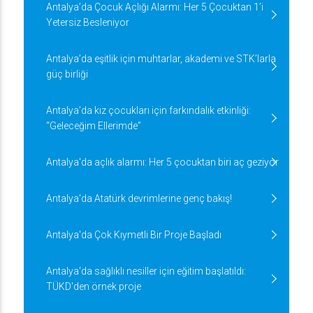
Antalya’da Çocuk Açlığı Alarmı: Her 5 Çocuktan 1’i
Yetersiz Besleniyor
Antalya’da eşitlik için muhtarlar, akademi ve STK’larla
güç birliği
Antalya’da kız çocukları için farkındalık etkinliği:
“Geleceğim Ellerimde”
Antalya'da açlık alarmı: Her 5 çocuktan biri aç geziyor
Antalya'da Atatürk devrimlerine genç bakış!
Antalya'da Çok Kıymetli Bir Proje Başladı
Antalya'da sağlıklı nesiller için eğitim başlatıldı:
TÜKD'den örnek proje