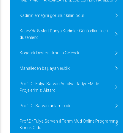
KADIN MUHTARLARLA YERELDE EŞİTLİK HAMLESİ
Kadının emeğini görünür kılan ödül
Kepez’de 8 Mart Dünya Kadınlar Günü etkinlikleri
düzenlendi
Koşarak Destek, Umutla Gelecek
Mahalleden başlayan eşitlik
Prof. Dr. Fulya Sarvan Antalya RadyoFM'de
Projelerimizi Aktardı
Prof. Dr. Sarvan anlamlı ödül
Prof.Dr.Fulya Sarvan İl Tarım Müd Online Programına
Konuk Oldu