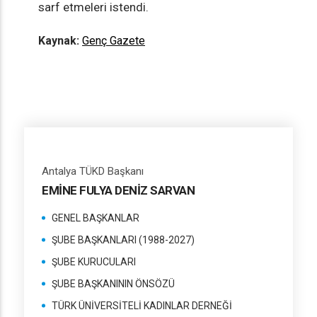
sarf etmeleri istendi.
Kaynak:
Genç Gazete
Antalya TÜKD Başkanı
EMİNE FULYA DENİZ SARVAN
GENEL BAŞKANLAR
ŞUBE BAŞKANLARI (1988-2027)
ŞUBE KURUCULARI
ŞUBE BAŞKANININ ÖNSÖZÜ
TÜRK ÜNİVERSİTELİ KADINLAR DERNEĞİ