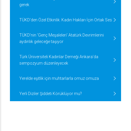
gerek
TÜKD'den Özel Etkinlik: Kadın Hakları İçin Ortak Ses
TÜKD'nin 'Genç Meşaleleri' Atatürk Devrimlerini
aydınlık geleceğe taşıyor
Türk Üniversiteli Kadınlar Derneği Ankara’da
sempozyum düzenleyecek
Yerelde eşitlik için muhtarlarla omuz omuza
Yerli Diziler Şiddeti Körüklüyor mu?