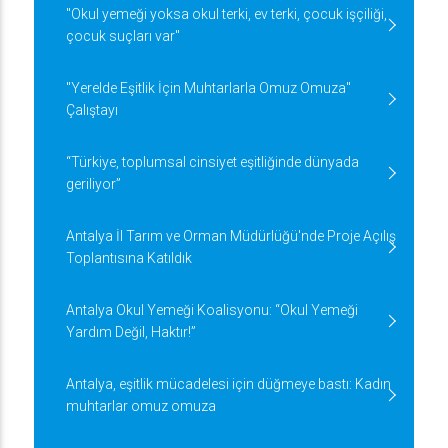
"Okul yemeği yoksa okul terki, ev terki, çocuk işçiliği,
çocuk suçları var"
"Yerelde Eşitlik İçin Muhtarlarla Omuz Omuza"
Çalıştayı
“Türkiye, toplumsal cinsiyet eşitliğinde dünyada
geriliyor”
Antalya İl Tarım ve Orman Müdürlüğü'nde Proje Açılış
Toplantısına Katıldık
Antalya Okul Yemeği Koalisyonu: “Okul Yemeği
Yardım Değil, Haktır!”
Antalya, eşitlik mücadelesi için düğmeye bastı: Kadın
muhtarlar omuz omuza