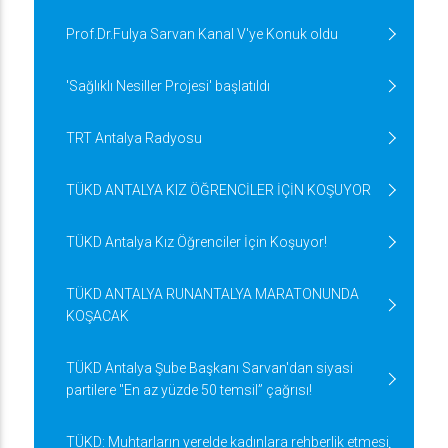
Prof.Dr.Fulya Sarvan Kanal V'ye Konuk oldu
'Sağlıklı Nesiller Projesi' başlatıldı
TRT Antalya Radyosu
TÜKD ANTALYA KIZ ÖĞRENCİLER İÇİN KOŞUYOR
TÜKD Antalya Kız Öğrenciler İçin Koşuyor!
TÜKD ANTALYA RUNANTALYA MARATONUNDA
KOŞACAK
TÜKD Antalya Şube Başkanı Sarvan'dan siyasi
partilere "En az yüzde 50 temsil” çağrısı!
TÜKD: Muhtarların yerelde kadınlara rehberlik etmesi