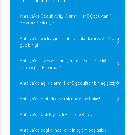
muhtarlar omuz omuza
Antalya’da Çocuk Açlığı Alarmı: Her 5 Çocuktan 1’i
Yetersiz Besleniyor
Antalya’da eşitlik için muhtarlar, akademi ve STK’larla
güç birliği
Antalya’da kız çocukları için farkındalık etkinliği:
“Geleceğim Ellerimde”
Antalya'da açlık alarmı: Her 5 çocuktan biri aç geziyor
Antalya'da Atatürk devrimlerine genç bakış!
Antalya'da Çok Kıymetli Bir Proje Başladı
Antalya'da sağlıklı nesiller için eğitim başlatıldı: