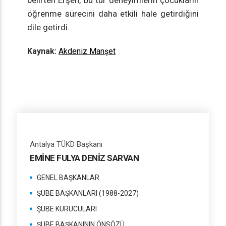
belirten Erşen, bu tür deneyimlerin çocukların
öğrenme sürecini daha etkili hale getirdiğini
dile getirdi.
Kaynak:
Akdeniz Manşet
Antalya TÜKD Başkanı
EMİNE FULYA DENİZ SARVAN
GENEL BAŞKANLAR
ŞUBE BAŞKANLARI (1988-2027)
ŞUBE KURUCULARI
ŞUBE BAŞKANININ ÖNSÖZÜ