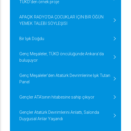
TÜKD'den örnek proje
APAÇIK RADYO'DA ÇOCUKLAR İÇİN BİR ÖĞÜN
YEMEK TALEBİ SÖYLEŞİSİ
Bir Işık Doğdu
Genç Meşaleler, TÜKD öncülüğünde Ankara’da
buluşuyor
Genç Meşaleler’den Atatürk Devrimlerine Işık Tutan
Panel
Gençler ATA’sının hitabesine sahip çıkıyor
Gençler Atatürk Devrimlerini Anlattı, Salonda
Duygusal Anlar Yaşandı