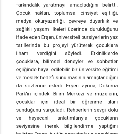
farkındalık yaratmayı amaçladığını belirtti.
Çocuk hakları, toplumsal cinsiyet eşitliği,
medya okuryazarlığı, çevreye duyarlılık ve
sağlıklı yaşam ilkeleri üzerinde durulduğunu
ifade eden Erşen, üniversiteli bursiyerlerin yaz
tatillerinde bu projeyi yürüterek çocuklara
ilham verdiğini söyledi. Etkinliklerde
çocuklara, bilimsel deneyler ve sohbetler
eşliğinde hayal edilebilir bir üniversite eğitimi
ve meslek hedefi sunulmasının amaçlandığını
da sözlerine ekledi. Erşen ayrıca, Dokuma
Park'ın içindeki Bilim Merkezi ve müzelerin,
çocuklar için ideal bir öğrenme alanı
sunduğunu vurguladı. Rehberlerin sevgi dolu
ve heyecanlı anlatımlarıyla çocukların
seviyesine inerek bilgilendirme yaptığını