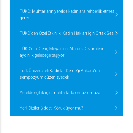
TÜKD: Muhtarların yerelde kadınlara rehberlik etmesi
gerek
TÜKD'den Özel Etkinlik: Kadın Hakları İçin Ortak Ses
TÜKD'nin 'Genç Meşaleleri' Atatürk Devrimlerini
aydınlık geleceğe taşıyor
Türk Üniversiteli Kadınlar Derneği Ankara’da
sempozyum düzenleyecek
Yerelde eşitlik için muhtarlarla omuz omuza
Yerli Diziler Şiddeti Körüklüyor mu?