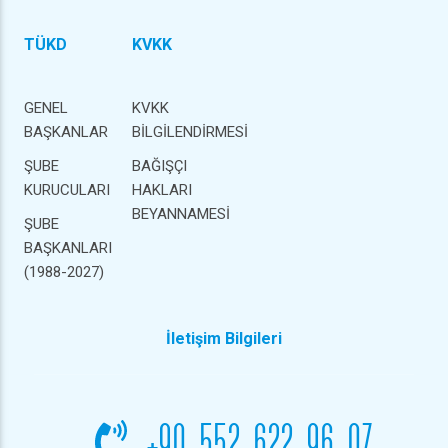
TÜKD
KVKK
GENEL
KVKK
BAŞKANLAR
BİLGİLENDİRMESİ
ŞUBE
BAĞIŞÇI
KURUCULARI
HAKLARI
BEYANNAMESİ
ŞUBE
BAŞKANLARI
(1988-2027)
İletişim Bilgileri
+90 552 622 96 07