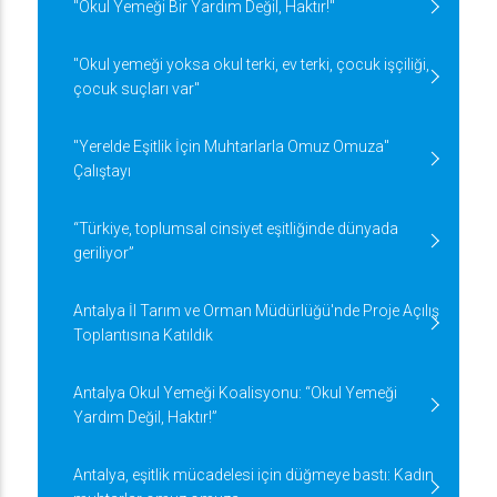
"Okul Yemeği Bir Yardım Değil, Haktır!"
"Okul yemeği yoksa okul terki, ev terki, çocuk işçiliği,
çocuk suçları var"
"Yerelde Eşitlik İçin Muhtarlarla Omuz Omuza"
Çalıştayı
“Türkiye, toplumsal cinsiyet eşitliğinde dünyada
geriliyor”
Antalya İl Tarım ve Orman Müdürlüğü'nde Proje Açılış
Toplantısına Katıldık
Antalya Okul Yemeği Koalisyonu: “Okul Yemeği
Yardım Değil, Haktır!”
Antalya, eşitlik mücadelesi için düğmeye bastı: Kadın