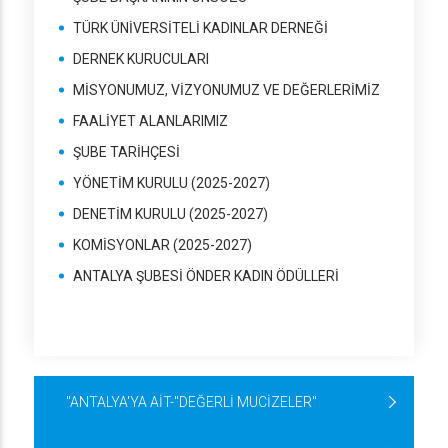
TÜRK ÜNİVERSİTELİ KADINLAR DERNEĞİ
DERNEK KURUCULARI
MİSYONUMUZ, VİZYONUMUZ VE DEĞERLERİMİZ
FAALİYET ALANLARIMIZ
ŞUBE TARİHÇESİ
YÖNETİM KURULU (2025-2027)
DENETİM KURULU (2025-2027)
KOMİSYONLAR (2025-2027)
ANTALYA ŞUBESİ ÖNDER KADIN ÖDÜLLERİ
"ANTALYA'YA AİT-"DEĞERLİ MUCİZELER"