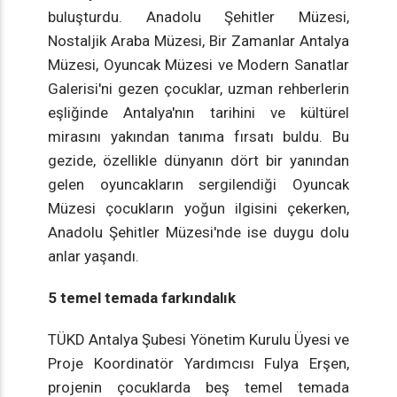
buluşturdu. Anadolu Şehitler Müzesi,
Nostaljik Araba Müzesi, Bir Zamanlar Antalya
Müzesi, Oyuncak Müzesi ve Modern Sanatlar
Galerisi'ni gezen çocuklar, uzman rehberlerin
eşliğinde Antalya'nın tarihini ve kültürel
mirasını yakından tanıma fırsatı buldu. Bu
gezide, özellikle dünyanın dört bir yanından
gelen oyuncakların sergilendiği Oyuncak
Müzesi çocukların yoğun ilgisini çekerken,
Anadolu Şehitler Müzesi'nde ise duygu dolu
anlar yaşandı.
5 temel temada farkındalık
TÜKD Antalya Şubesi Yönetim Kurulu Üyesi ve
Proje Koordinatör Yardımcısı Fulya Erşen,
projenin çocuklarda beş temel temada