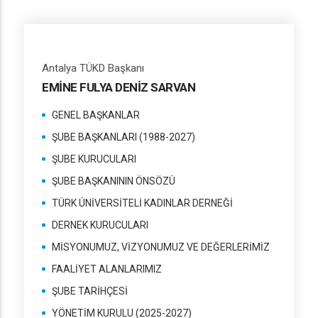
Antalya TÜKD Başkanı
EMİNE FULYA DENİZ SARVAN
GENEL BAŞKANLAR
ŞUBE BAŞKANLARI (1988-2027)
ŞUBE KURUCULARI
ŞUBE BAŞKANININ ÖNSÖZÜ
TÜRK ÜNİVERSİTELİ KADINLAR DERNEĞİ
DERNEK KURUCULARI
MİSYONUMUZ, VİZYONUMUZ VE DEĞERLERİMİZ
FAALİYET ALANLARIMIZ
ŞUBE TARİHÇESİ
YÖNETİM KURULU (2025-2027)