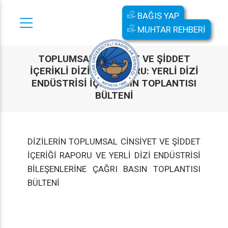
BAĞIŞ YAP
MUHTAR REHBERİ
TOPLUMSAL CINSIYET VE ŞIDDET
İÇERIKLI DIZILER RAPORU: YERLI DIZI
ENDÜSTRISI İÇIN BASIN TOPLANTISI
BÜLTENI
DİZİLERİN TOPLUMSAL CİNSİYET VE ŞİDDET
İÇERİĞİ RAPORU VE YERLİ DİZİ ENDÜSTRİSİ
BİLEŞENLERİNE ÇAĞRI BASIN TOPLANTISI
BÜLTENİ