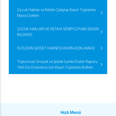
Çocuk Hakları ve Refahı Çalıştay Basın Toplantısı
Masa Özetleri
ÇOCUK HAKLARI VE REFAHI SEMPOZYUMU BASIN
BİLDİRİSİ
DİZİLERİN ŞİDDET KARNESİ BASIN AÇIKLAMASI
Toplumsal Cinsiyet ve Şiddet İçerikli Diziler Raporu:
Yerli Dizi Endüstrisi İçin Basın Toplantısı Bülteni
Hızlı Menü