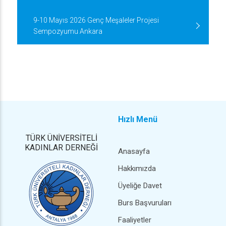
9-10 Mayıs 2026 Genç Meşaleler Projesi
Sempozyumu Ankara
Hızlı Menü
TÜRK ÜNİVERSİTELİ
KADINLAR DERNEĞİ
Anasayfa
Hakkımızda
Üyeliğe Davet
Burs Başvuruları
Faaliyetler