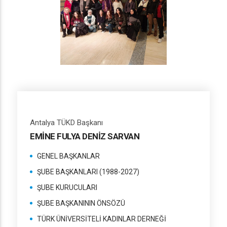
Antalya TÜKD Başkanı
EMİNE FULYA DENİZ SARVAN
GENEL BAŞKANLAR
ŞUBE BAŞKANLARI (1988-2027)
ŞUBE KURUCULARI
ŞUBE BAŞKANININ ÖNSÖZÜ
TÜRK ÜNİVERSİTELİ KADINLAR DERNEĞİ