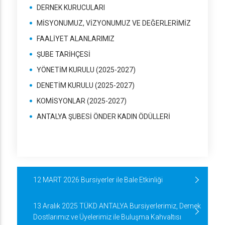
DERNEK KURUCULARI
MİSYONUMUZ, VİZYONUMUZ VE DEĞERLERİMİZ
FAALİYET ALANLARIMIZ
ŞUBE TARİHÇESİ
YÖNETİM KURULU (2025-2027)
DENETİM KURULU (2025-2027)
KOMİSYONLAR (2025-2027)
ANTALYA ŞUBESİ ÖNDER KADIN ÖDÜLLERİ
12 MART 2026 Bursiyerler ile Bale Etkinliği
13 Aralık 2025 TÜKD ANTALYA Bursiyerlerimiz, Dernek
Dostlarımız ve Üyelerimiz ile Buluşma Kahvaltısı