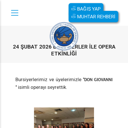
BAĞIŞ YAP
MUHTAR REHBERİ
24 ŞUBAT 2026 BURSIYERLER ILE OPERA
ETKINLIĞI
Bursiyerlerimiz ve üyelerimizle "
DON GIOVANNI
" isimli operayı seyrettik.