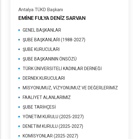
Antalya TÜKD Başkanı
EMİNE FULYA DENİZ SARVAN
GENEL BAŞKANLAR
ŞUBE BAŞKANLARI (1988-2027)
ŞUBE KURUCULARI
ŞUBE BAŞKANININ ÖNSÖZÜ
TÜRK ÜNİVERSİTELİ KADINLAR DERNEĞİ
DERNEK KURUCULARI
MİSYONUMUZ, VİZYONUMUZ VE DEĞERLERİMİZ
FAALİYET ALANLARIMIZ
ŞUBE TARİHÇESİ
YÖNETİM KURULU (2025-2027)
DENETİM KURULU (2025-2027)
KOMİSYONLAR (2025-2027)