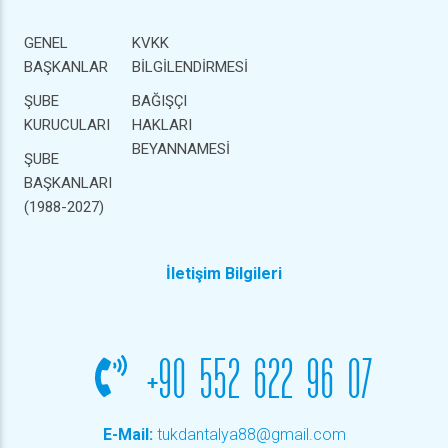
GENEL
KVKK
BAŞKANLAR
BİLGİLENDİRMESİ
ŞUBE
BAĞIŞÇI
KURUCULARI
HAKLARI
BEYANNAMESİ
ŞUBE
BAŞKANLARI
(1988-2027)
İletişim Bilgileri
+90 552 622 96 07
E-Mail:
tukdantalya88@gmail.com