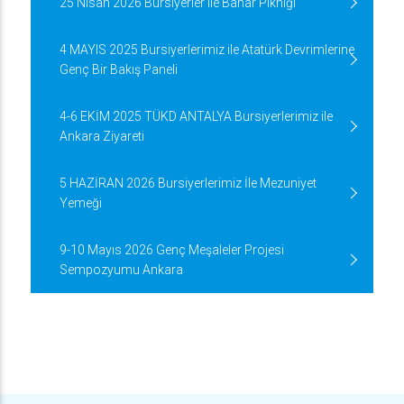
25 Nisan 2026 Bursiyerler ile Bahar Pikniği
4 MAYIS 2025 Bursiyerlerimiz ile Atatürk Devrimlerine
Genç Bir Bakış Paneli
4-6 EKİM 2025 TÜKD ANTALYA Bursiyerlerimiz ile
Ankara Ziyareti
5 HAZİRAN 2026 Bursiyerlerimiz İle Mezuniyet
Yemeği
9-10 Mayıs 2026 Genç Meşaleler Projesi
Sempozyumu Ankara