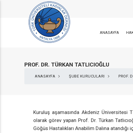
ANASAYFA
HA
PROF. DR. TÜRKAN TATLICIOĞLU
ANASAYFA
ŞUBE KURUCULARI
PROF. 
Kuruluş aşamasında Akdeniz Üniversitesi Tı
olarak görev yapan Prof. Dr. Türkan Tatlıcı
Göğüs Hastalıkları Anabilim Dalına atandığı i