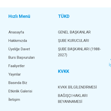
Hızlı Menü
TÜKD
Anasayfa
GENEL BAŞKANLAR
Hakkımızda
ŞUBE KURUCULARI
Üyeliğe Davet
ŞUBE BAŞKANLARI (1988-
2027)
Burs Başvuruları
İ
Faaliyetler
KVKK
Yayınlar
Basında Biz
KVKK BİLGİLENDİRMESİ
Etkinlik Galerisi
BAĞIŞÇI HAKLARI
İletişim
BEYANNAMESİ