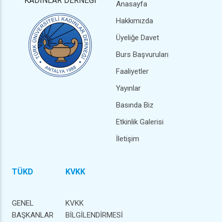
KADINLAR DERNEĞİ
Anasayfa
Hakkımızda
Üyeliğe Davet
Burs Başvuruları
Faaliyetler
Yayınlar
Basında Biz
Etkinlik Galerisi
İletişim
TÜKD
KVKK
GENEL
KVKK
BAŞKANLAR
BİLGİLENDİRMESİ