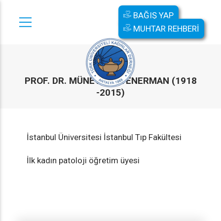
BAĞIŞ YAP
MUHTAR REHBERİ
PROF. DR. MÜNEVVER YENERMAN (1918
-2015)
İstanbul Üniversitesi İstanbul Tıp Fakültesi
İlk kadın patoloji öğretim üyesi