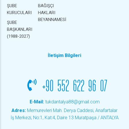
ŞUBE
BAĞIŞÇI
KURUCULARI
HAKLARI
BEYANNAMESİ
ŞUBE
BAŞKANLARI
(1988-2027)
İletişim Bilgileri
+90 552 622 96 07
E-Mail:
tukdantalya88@gmail.com
Adres:
Memurevleri Mah. Derya Caddesi, Anafartalar
İş Merkezi, No:1, Kat:4, Daire 13 Muratpaşa / ANTALYA