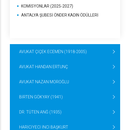
KOMİSYONLAR (2025-2027)
ANTALYA ŞUBESİ ÖNDER KADIN ÖDÜLLERİ
AVUKAT ÇİÇEK ECEMEN (1918-2005)
AVUKAT HANDAN ERTUNÇ
AVUKAT NAZAN MOROĞLU
BİRTEN GÖKYAY (1941)
DR. TÜTEN ANĞ (1935)
HARİCİYECİ İNCİ BAŞKURT