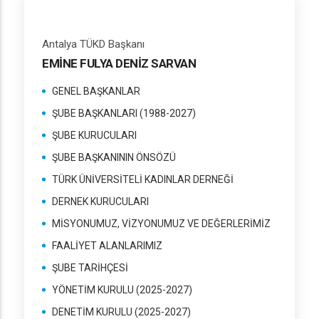
Antalya TÜKD Başkanı
EMİNE FULYA DENİZ SARVAN
GENEL BAŞKANLAR
ŞUBE BAŞKANLARI (1988-2027)
ŞUBE KURUCULARI
ŞUBE BAŞKANININ ÖNSÖZÜ
TÜRK ÜNİVERSİTELİ KADINLAR DERNEĞİ
DERNEK KURUCULARI
MİSYONUMUZ, VİZYONUMUZ VE DEĞERLERİMİZ
FAALİYET ALANLARIMIZ
ŞUBE TARİHÇESİ
YÖNETİM KURULU (2025-2027)
DENETİM KURULU (2025-2027)