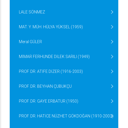
LALE SÖNMEZ
MAT. Y. MÜH. HÜLYA YÜKSEL (1959)
Meral GÜLER
MİMAR FERHUNDE DİLEK SARILI (1949)
PROF. DR. ATİFE DİZER (1916-2003)
PROF. DR. BEYHAN ÇUBUKÇU
PROF. DR. GAYE ERBATUR (1950)
PROF. DR. HATİCE NÜZHET GÖKDOĞAN (1910-2003)