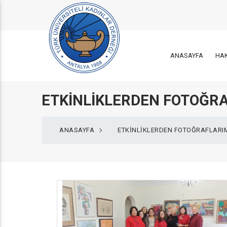
ANASAYFA
HA
ETKİNLİKLERDEN FOTOĞR
ANASAYFA
ETKİNLİKLERDEN FOTOĞRAFLARI