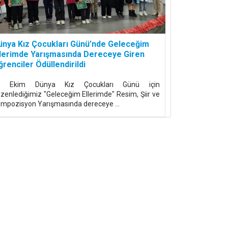
ünya Kız Çocukları Günü’nde Geleceğim
llerimde Yarışmasında Dereceye Giren
renciler Ödüllendirildi
1 Ekim Dünya Kız Çocukları Günü için
zenlediğimiz "Geleceğim Ellerimde" Resim, Şiir ve
mpozisyon Yarışmasında dereceye ...