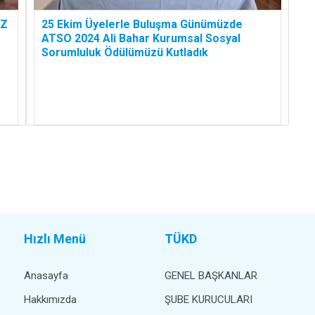
IZ
25 Ekim Üyelerle Buluşma Günümüzde
ATSO 2024 Ali Bahar Kurumsal Sosyal
Sorumluluk Ödülümüzü Kutladık
Hızlı Menü
TÜKD
Anasayfa
GENEL BAŞKANLAR
Hakkımızda
ŞUBE KURUCULARI