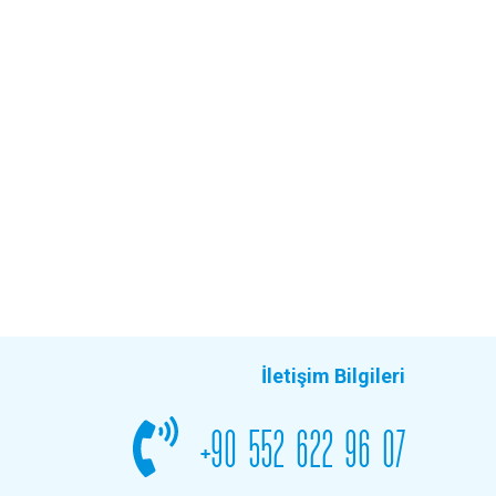
İletişim Bilgileri
+90 552 622 96 07