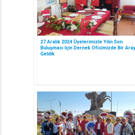
27 Aralık 2024 Üyelerimizle Yılın Son
Buluşması Için Dernek Ofisimizde Bir Ara
Geldik