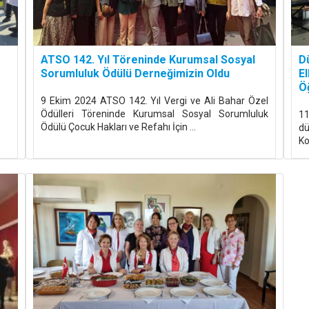
ATSO 142. Yıl Töreninde Kurumsal Sosyal
D
Sorumluluk Ödülü Derneğimizin Oldu
E
Öğ
9 Ekim 2024 ATSO 142. Yıl Vergi ve Ali Bahar Özel
Ödülleri Töreninde Kurumsal Sosyal Sorumluluk
1
Ödülü Çocuk Hakları ve Refahı İçin ...
dü
Ko