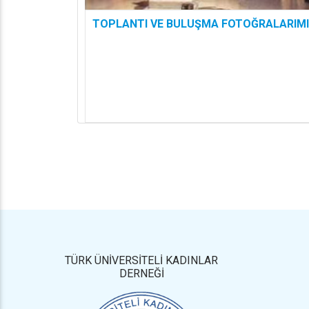
TOPLANTI VE BULUŞMA FOTOĞRALARIM
TÜRK ÜNİVERSİTELİ KADINLAR
DERNEĞİ